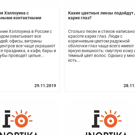
я Хэллоуина с
Какие цветные линзы подойдут 
ьными контактными
карих глаз?
ние Хэллоуина в России с
Столько песен и стихов написано
дом охватывает все
красоте карих глаз. Люди с
дей: офисы, витрины
коричневым цветом радужной
центров все чаще украшают
оболочки глаз чаще всего имеют
е праздника, а кафе, бары и
яркую внешность: смуглую кожу 
убы проводят целые...
темный цвет волос. Однако у мно
есть...