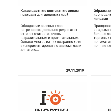
Какие цветные контактные линзы
Образы дл
подходят для зеленых глаз?
карнавал
линзами
Обладатели зеленых глаз
Празднова
встречаются довольно редко, этот
каждым го
оттенок считается очень
больше лю
выразительным и притягательным.
торговых 
Однако многие из них все равно хотят
по тематик
экспериментировать с цветом глаз и
ночные кл
для этого...