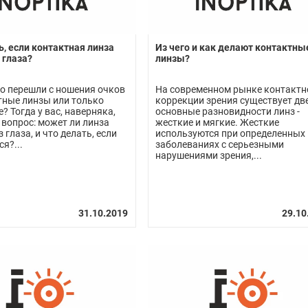
ь, если контактная линза
Из чего и как делают контактны
 глаза?
линзы?
о перешли с ношения очков
На современном рынке контактн
тные линзы или только
коррекции зрения существует дв
? Тогда у вас, наверняка,
основные разновидности линз -
 вопрос: может ли линза
жесткие и мягкие. Жесткие
 глаза, и что делать, если
используются при определенных
ся?...
заболеваниях с серьезными
нарушениями зрения,...