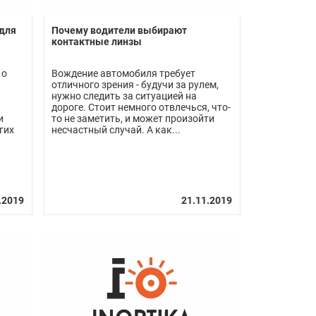
для
Почему водители выбирают
контактные линзы
 о
Вождение автомобиля требует
отличного зрения - будучи за рулем,
нужно следить за ситуацией на
дороге. Стоит немного отвлечься, что-
и
то не заметить, и может произойти
гих
несчастный случай. А как...