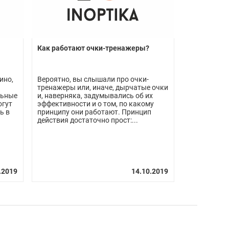
Как работают очки-тренажеры?
ино,
Вероятно, вы слышали про очки-
я
тренажеры или, иначе, дырчатые очки
льные
и, наверняка, задумывались об их
огут
эффективности и о том, по какому
ь в
принципу они работают. Принцип
действия достаточно прост:...