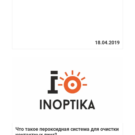
Что такое пероксидная система для очистки
контактных линз?