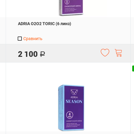
ADRIA O2O2 TORIC (6 линз)
Сравнить
2 100
Р