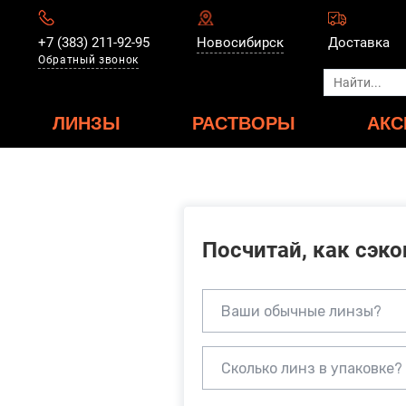
+7 (383) 211-92-95
Новосибирск
Доставка
Обратный звонок
ЛИНЗЫ
РАСТВОРЫ
АКС
Посчитай, как сэк
Ваши обычные линзы?
Сколько линз в упаковке?