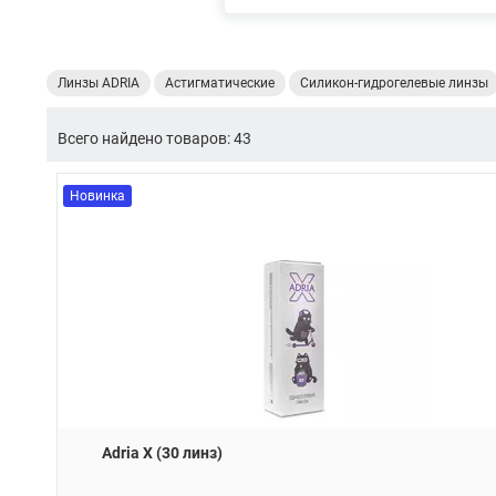
Линзы ADRIA
Астигматические
Силикон-гидрогелевые линзы
Всего найдено товаров: 43
Новинка
Adria X (30 линз)