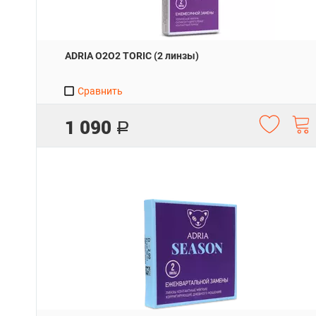
ADRIA O2O2 TORIC (2 линзы)
Сравнить
1 090
Р