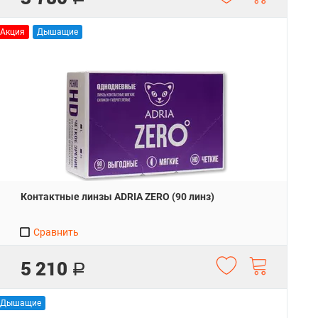
Акция
Дышащие
Контактные линзы ADRIA ZERO (90 линз)
Сравнить
5 210
Р
Дышащие