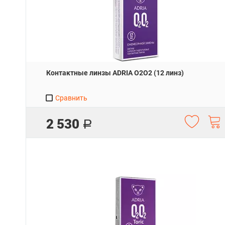
Контактные линзы ADRIA O2O2 (12 линз)
Сравнить
2 530
Р