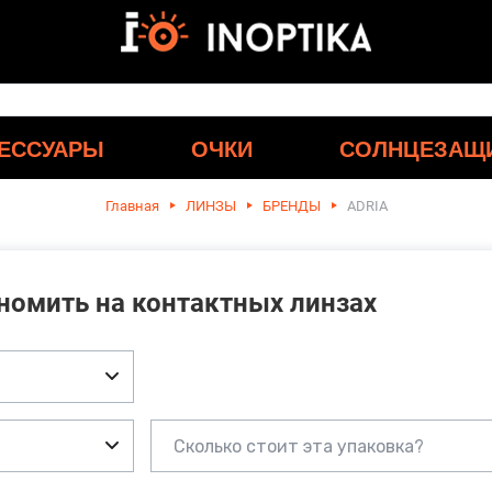
ЕССУАРЫ
ОЧКИ
СОЛНЦЕЗАЩ
Главная
ЛИНЗЫ
БРЕНДЫ
ADRIA
ономить на контактных линзах