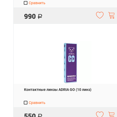
Сравнить
990
Р
Контактные линзы ADRIA GO (10 линз)
Сравнить
550
Р