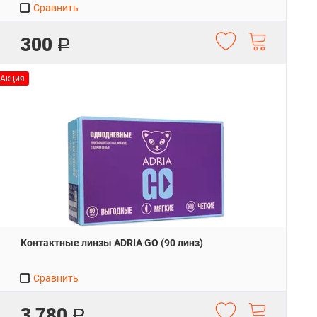
Сравнить
300
Р
Акция
Контактные линзы ADRIA GO (90 линз)
Сравнить
3 780
Р