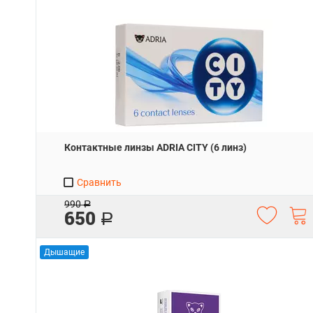
Контактные линзы ADRIA CITY (6 линз)
Сравнить
990
Р
650
Р
Дышащие