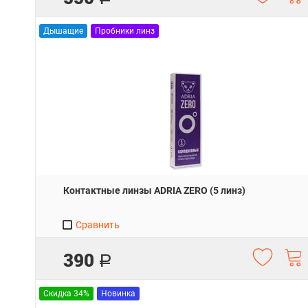
Дышащие
Пробники линз
Контактные линзы ADRIA ZERO (5 линз)
Сравнить
390
Р
Скидка 34%
Новинка