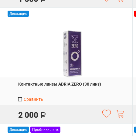
Дышащие
Контактные линзы ADRIA ZERO (30 линз)
Сравнить
2 000
Р
Дышащие
Пробники линз