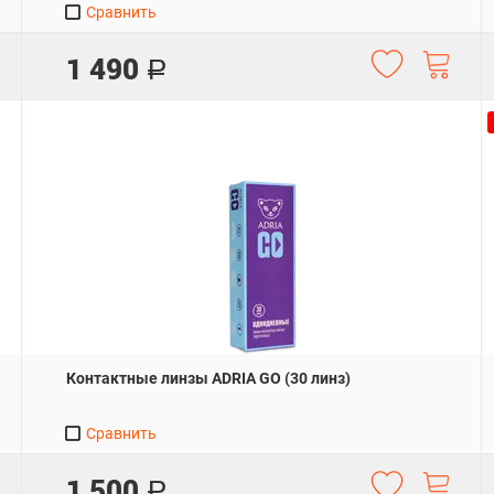
Сравнить
1 490
Р
Контактные линзы ADRIA GO (30 линз)
Сравнить
1 500
Р