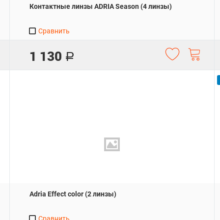
Контактные линзы ADRIA Season (4 линзы)
Сравнить
1 130
Р
Adria Effect color (2 линзы)
Сравнить