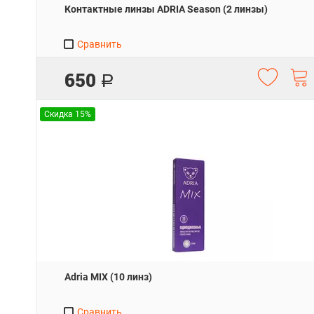
Контактные линзы ADRIA Season (2 линзы)
Сравнить
650
Р
Скидка 15%
Adria MIX (10 линз)
Сравнить