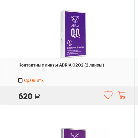
Контактные линзы ADRIA O2O2 (2 линзы)
Сравнить
620
Р