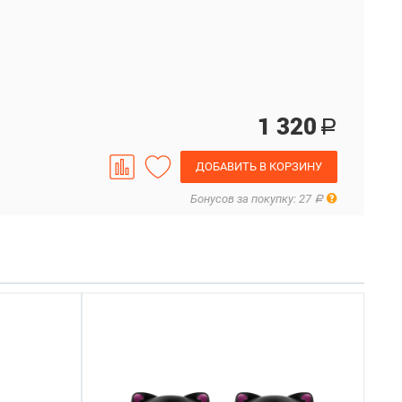
1 320
Р
ДОБАВИТЬ В КОРЗИНУ
Правила
Бонусов за покупку: 27
Р