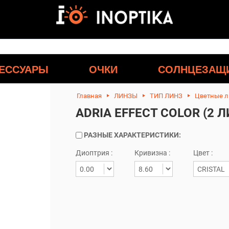
ЕССУАРЫ
ОЧКИ
СОЛНЦЕЗАЩ
Главная
ЛИНЗЫ
ТИП ЛИНЗ
Цветные 
ADRIA EFFECT COLOR (2 
РАЗНЫЕ ХАРАКТЕРИСТИКИ:
Диоптрия :
Кривизна :
Цвет :