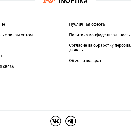
ине
Публичная оферта
ные линзы оптом
Политика конфиденциальности
Согласие на обработку персон
данных
ы
Обмен и возврат
я связь