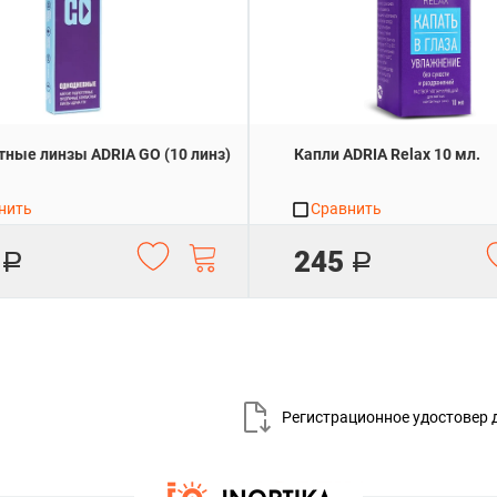
тные линзы ADRIA GO (10 линз)
Капли ADRIA Relax 10 мл.
нить
Сравнить
245
Р
Р
Регистрационное удостовер 