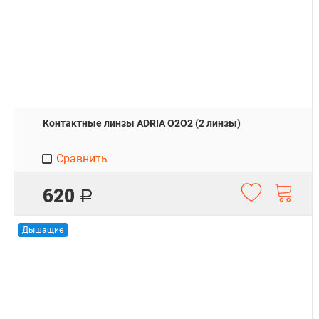
Контактные линзы ADRIA O2O2 (2 линзы)
Сравнить
620
Р
Дышащие