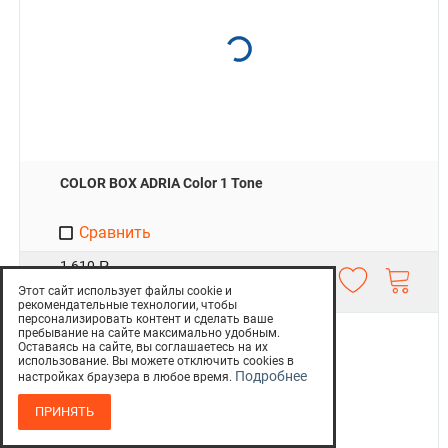
COLOR BOX ADRIA Color 1 Tone
Сравнить
1 610
Р
1 430
Р
Этот сайт использует файлы cookie и
рекомендательные технологии, чтобы
персонализировать контент и сделать ваше
пребывание на сайте максимально удобным.
Скидка 11%
Оставаясь на сайте, вы соглашаетесь на их
использование. Вы можете отключить cookies в
Подробнее
настройках браузера в любое время.
ПРИНЯТЬ