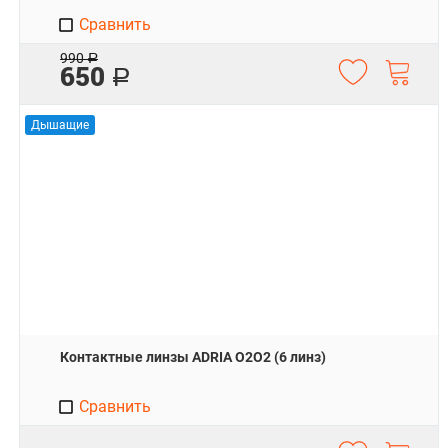
Сравнить
990
Р
650
Р
Дышащие
Контактные линзы ADRIA O2O2 (6 линз)
Сравнить