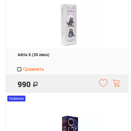
Adria X (30 линз)
Сравнить
990
Р
Новинка