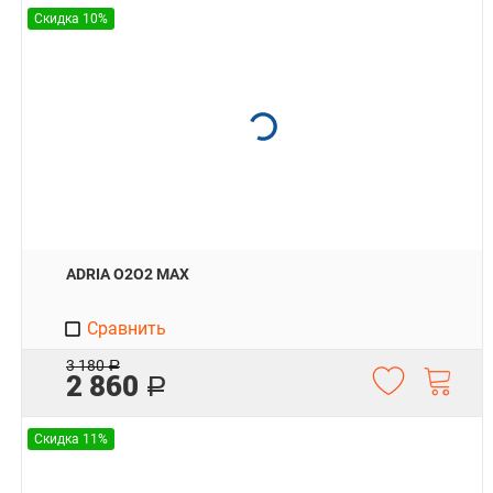
Скидка 10%
ADRIA O2O2 MAX
Сравнить
3 180
Р
2 860
Р
Скидка 11%