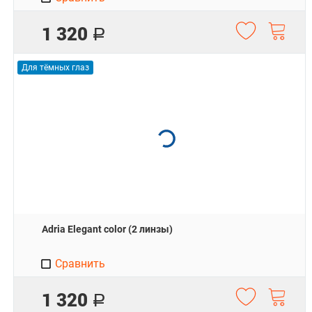
1 320
Р
Для тёмных глаз
Adria Elegant color (2 линзы)
Сравнить
1 320
Р