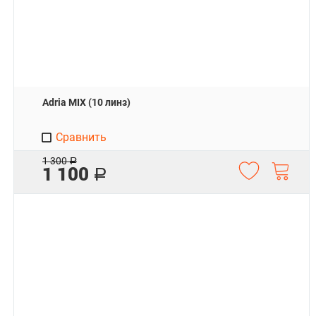
Adria MIX (10 линз)
Сравнить
1 300
Р
1 100
Р