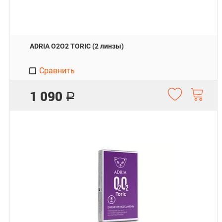
ADRIA O2O2 TORIC (2 линзы)
Сравнить
1 090
Р