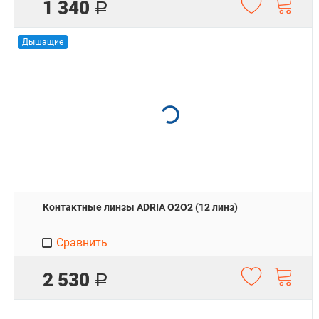
1 340
Р
Дышащие
Контактные линзы ADRIA O2O2 (12 линз)
Сравнить
2 530
Р