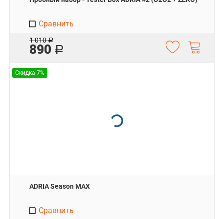
Сравнить
1 010
Р
890
Р
Скидка 7%
ADRIA Season MAX
Сравнить