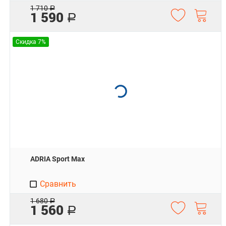
1 710
Р
1 590
Р
Скидка 7%
ADRIA Sport Max
Сравнить
1 680
Р
1 560
Р