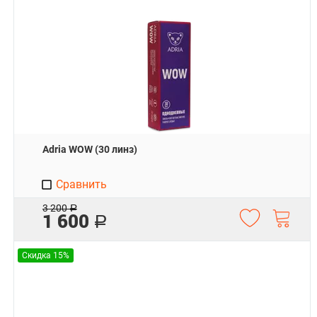
Adria WOW (30 линз)
Сравнить
3 200
Р
1 600
Р
Скидка 15%