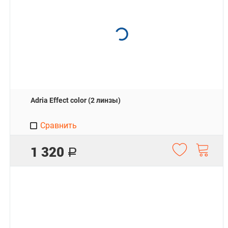
Adria Effect color (2 линзы)
Сравнить
1 320
Р