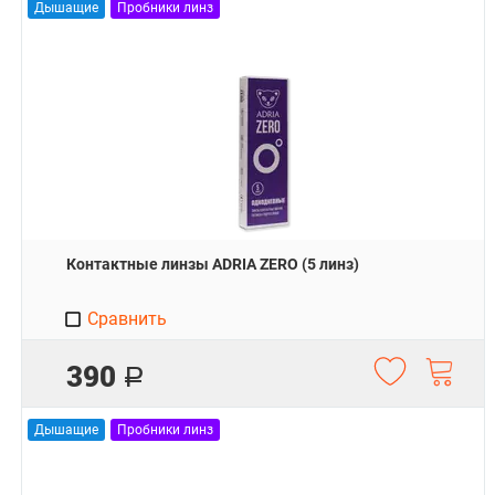
Дышащие
Пробники линз
Контактные линзы ADRIA ZERO (5 линз)
Сравнить
390
Р
Дышащие
Пробники линз