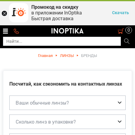
Промокод на скидку
в приложении InOptika
Скачать
Быстрая доставка
0
Главная
ЛИНЗЫ
БРЕНДЫ
Посчитай, как сэкономить на контактных линзах
Ваши обычные линзы?
Сколько линз в упаковке?