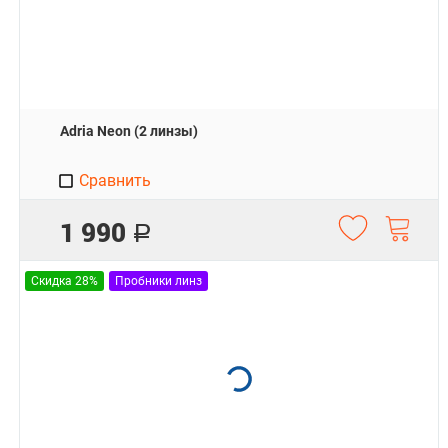
Adria Neon (2 линзы)
Сравнить
1 990
Р
Скидка 28%
Пробники линз