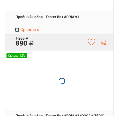
Пробный набор - Tester Box ADRIA #1
Сравнить
1 230
Р
890
Р
Скидка 12%
Пробный набор - Tester Box ADRIA #2 (O2O2 + ZERO)