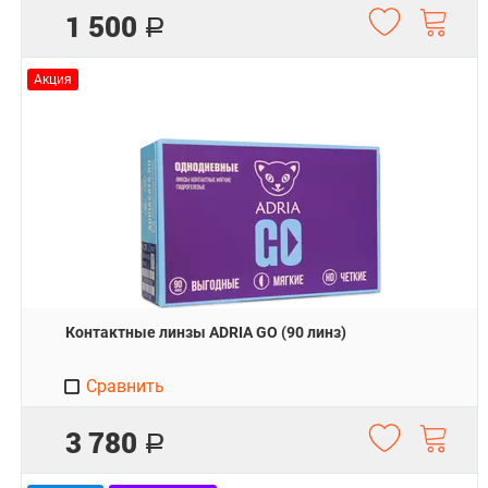
1 500
Р
Акция
Контактные линзы ADRIA GO (90 линз)
Сравнить
3 780
Р