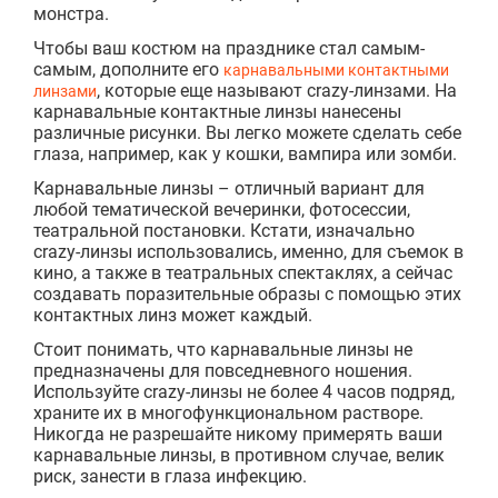
монстра.
Чтобы ваш костюм на празднике стал самым-
самым, дополните его
карнавальными контактными
, которые еще называют crazy-линзами. На
линзами
карнавальные контактные линзы нанесены
различные рисунки. Вы легко можете сделать себе
глаза, например, как у кошки, вампира или зомби.
Карнавальные линзы – отличный вариант для
любой тематической вечеринки, фотосессии,
театральной постановки. Кстати, изначально
crazy-линзы использовались, именно, для съемок в
кино, а также в театральных спектаклях, а сейчас
создавать поразительные образы с помощью этих
контактных линз может каждый.
Стоит понимать, что карнавальные линзы не
предназначены для повседневного ношения.
Используйте crazy-линзы не более 4 часов подряд,
храните их в многофункциональном растворе.
Никогда не разрешайте никому примерять ваши
карнавальные линзы, в противном случае, велик
риск, занести в глаза инфекцию.