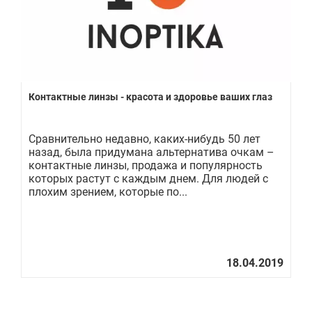
Контактные линзы - красота и здоровье ваших глаз
Ка
Сравнительно недавно, каких-нибудь 50 лет
Ес
назад, была придумана альтернатива очкам –
ко
контактные линзы, продажа и популярность
на
которых растут с каждым днем. Для людей с
На
плохим зрением, которые по...
вс