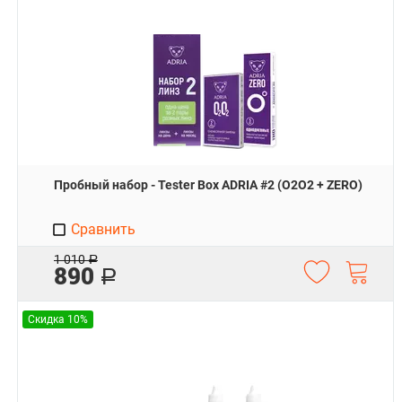
Пробный набор - Tester Box ADRIA #2 (O2O2 + ZERO)
Сравнить
1 010
Р
890
Р
Скидка 10%