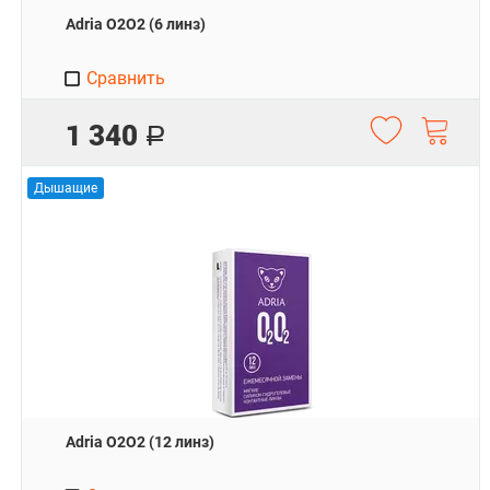
Adria O2O2 (6 линз)
Сравнить
1 340
Р
Дышащие
Adria O2O2 (12 линз)