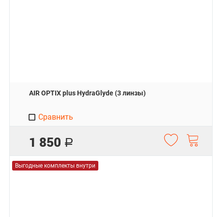
AIR OPTIX plus HydraGlyde (3 линзы)
Сравнить
1 850
Р
Выгодные комплекты внутри