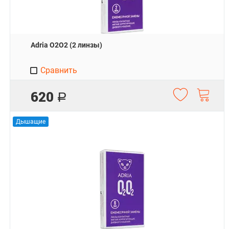
Adria O2O2 (2 линзы)
Сравнить
620
Р
Дышащие