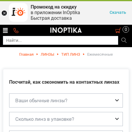
Промокод на скидку
в приложении InOptika
Скачать
Быстрая доставка
0
Главная
ЛИНЗЫ
ТИП ЛИНЗ
Ежемесячные
Посчитай, как сэкономить на контактных линзах
Ваши обычные линзы?
Сколько линз в упаковке?