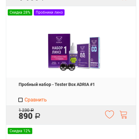
Скидка 28%
Пробники линз
Пробный набор - Tester Box ADRIA #1
Сравнить
1 230
Р
890
Р
Скидка 12%