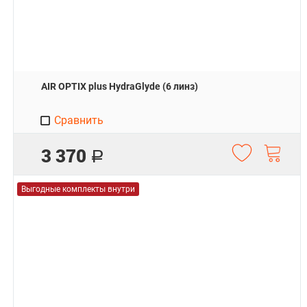
AIR OPTIX plus HydraGlyde (6 линз)
Сравнить
3 370
Р
Выгодные комплекты внутри