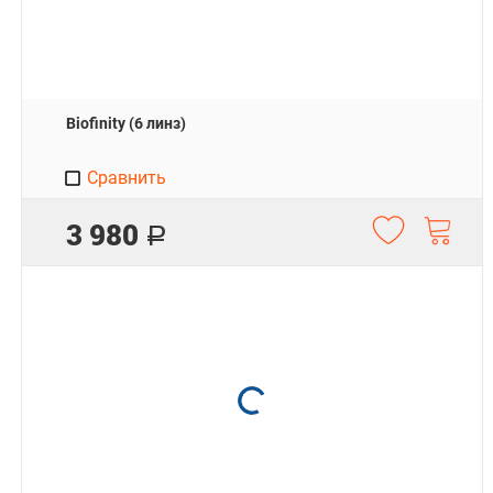
Biofinity (6 линз)
Сравнить
3 980
Р