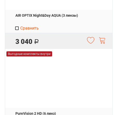
AIR OPTIX Night&Day AQUA (3 линзы)
Сравнить
3 040
Р
Выгодные комплекты внутри
PureVision 2 HD (6 линз)