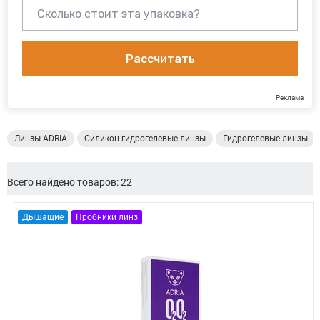
Рассчитать
Реклама
Линзы ADRIA
Силикон-гидрогелевые линзы
Гидрогелевые линзы
Всего найдено товаров: 22
Дышащие
Пробники линз