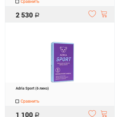
Сравнить
2 530
Р
Adria Sport (6 линз)
Сравнить
1 100
Р