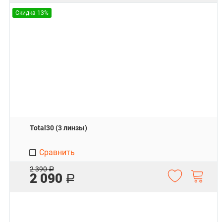
Скидка 13%
Total30 (3 линзы)
Сравнить
2 390
Р
2 090
Р