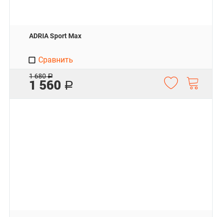
ADRIA Sport Max
Сравнить
1 680
Р
1 560
Р