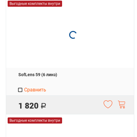
Выгодные комплекты внутри
SofLens 59 (6 линз)
Сравнить
1 820
Р
Выгодные комплекты внутри