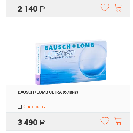
2 140
Р
BAUSCH+LOMB ULTRA (6 линз)
Сравнить
3 490
Р