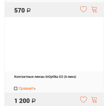
570
Р
Контактные линзы InOptika O2 (6 линз)
Сравнить
1 200
Р