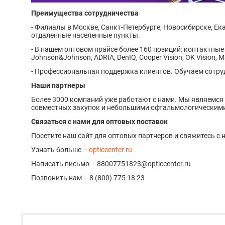
Преимущества сотрудничества
- Филиалы в Москве, Санкт-Петербурге, Новосибирске, Е
отдаленные населенные пункты.
- В нашем оптовом прайсе более 160 позиций: контактные
Johnson&Johnson, ADRIA, DenIQ, Cooper Vision, OK Vision, 
- Профессиональная поддержка клиентов. Обучаем сотру
Наши партнеры
Более 3000 компаний уже работают с нами. Мы являемся 
совместных закупок и небольшими офтальмологическим
Связаться с нами для оптовых поставок
Посетите наш сайт для оптовых партнеров и свяжитесь с
Узнать больше –
opticcenter.ru
Написать письмо – 88007751823@opticcenter.ru
Позвонить нам – 8 (800) 775 18 23