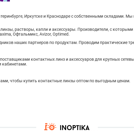
катеринбурге, Иркутске и Краснодаре с собственными складами. М
 линзы, растворы, капли и аксессуары. Производители, с которым
Maxima, Офтальмикс, Avizor, Optimed.
дников наших партнеров по продуктам. Проводим практические тр
поставщиками контактных линз и аксессуаров для крупных сетевых
и кабинетами.
 нами, чтобы купить контактные линзы оптом по выгодным ценам.