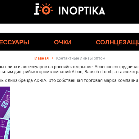
ЕССУАРЫ
ОЧКИ
СОЛНЦЕЗАЩ
Главная
Контактные линзы оптом
ных линз и аксессуаров на российском рынке. Успешно сотруднич
льным дистрибьютором компаний Alcon, Bausch+Lomb, а также ст
х линз бренда ADRIA. Это собственная торговая марка компании 