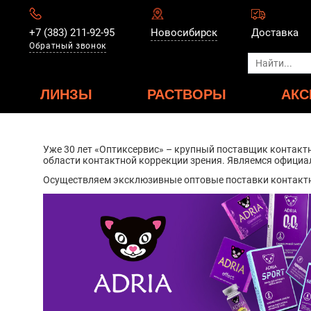
+7 (383) 211-92-95
Новосибирск
Доставка
Обратный звонок
ЛИНЗЫ
РАСТВОРЫ
АКС
Уже 30 лет «Оптиксервис» – крупный поставщик контакт
области контактной коррекции зрения. Являемся официа
Осуществляем эксклюзивные оптовые поставки контактны