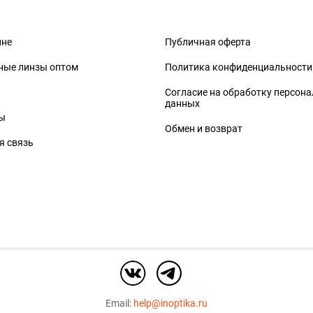
ине
Публичная оферта
ные линзы оптом
Политика конфиденциальности
Согласие на обработку персон
данных
ы
Обмен и возврат
я связь
Email:
help@inoptika.ru