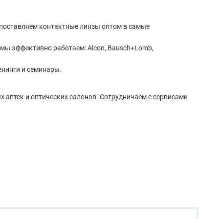
ы поставляем контактные линзы оптом в самые
и мы эффективно работаем: Alcon, Bausch+Lomb,
енинги и семинары.
 аптек и оптических салонов. Сотрудничаем с сервисами