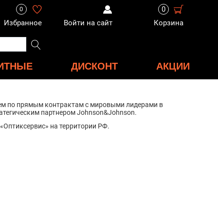
0
0
Избранное
Войти на сайт
Корзина
ИТНЫЕ
ДИСКОНТ
АКЦИИ
аем по прямым контрактам с мировыми лидерами в
ратегическим партнером Johnson&Johnson.
«Оптиксервис» на территории РФ.