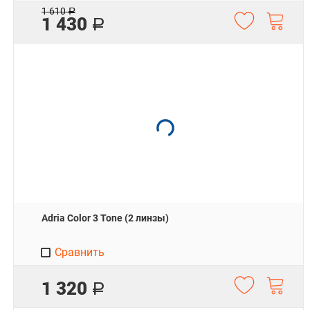
1 610
Р
1 430
Р
Adria Color 3 Tone (2 линзы)
Сравнить
1 320
Р