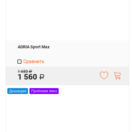
ADRIA Sport Max
Сравнить
1 680
Р
1 560
Р
Дышащие
Пробники линз