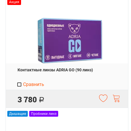
Акция
Контактные линзы ADRIA GO (90 линз)
Сравнить
3 780
Р
Дышащие
Пробники линз