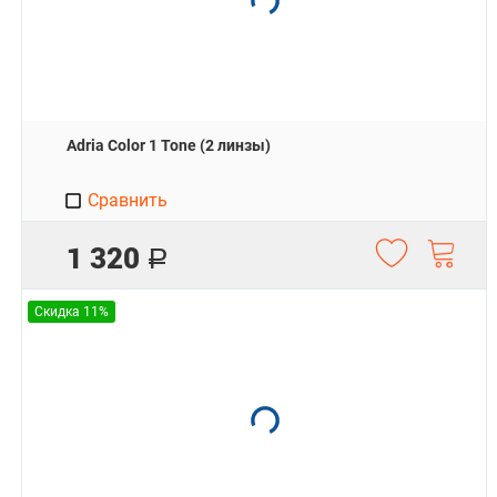
Adria Color 1 Tone (2 линзы)
Сравнить
1 320
Р
Скидка 11%