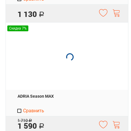
1 130
Р
Скидка 7%
ADRIA Season MAX
Сравнить
1 710
Р
1 590
Р