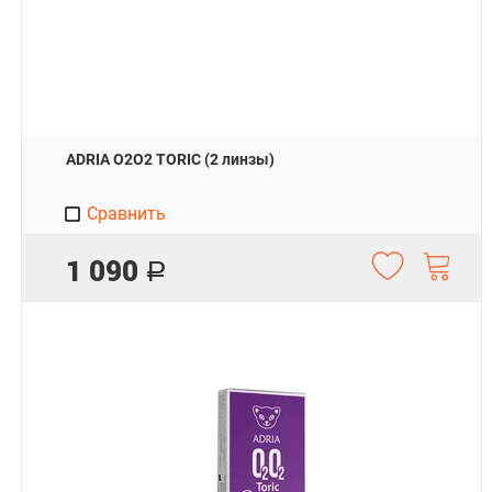
ADRIA O2O2 TORIC (2 линзы)
Сравнить
1 090
Р