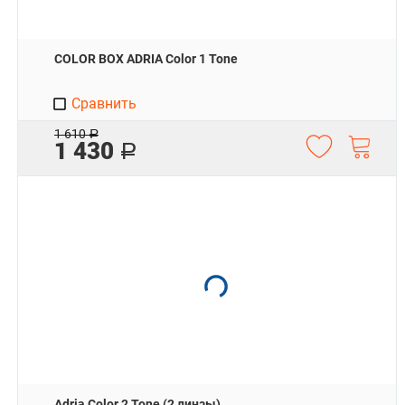
COLOR BOX ADRIA Color 1 Tone
Сравнить
1 610
Р
1 430
Р
Adria Color 2 Tone (2 линзы)