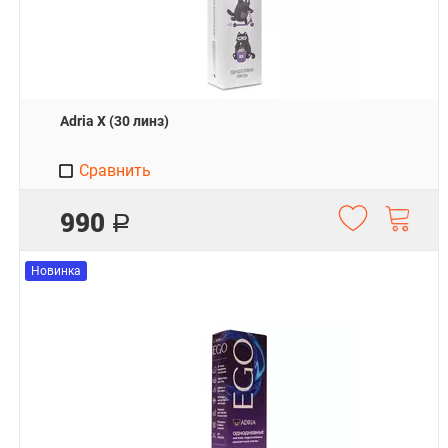
Adria X (30 линз)
Сравнить
990
Р
Новинка