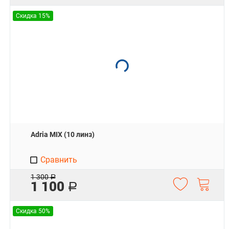
Скидка 15%
Adria MIX (10 линз)
Сравнить
1 300
Р
1 100
Р
Скидка 50%