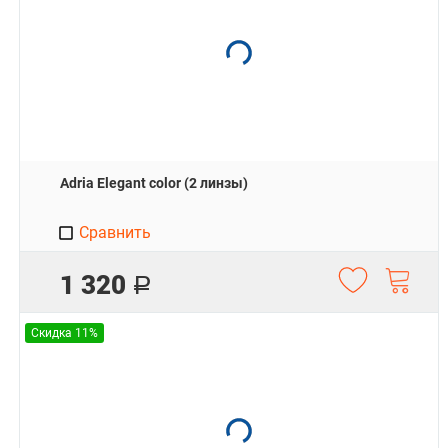
Adria Elegant color (2 линзы)
Сравнить
1 320
Р
Скидка 11%