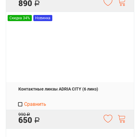
890
Р
Скидка 34%
Новинка
Контактные линзы ADRIA CITY (6 линз)
Сравнить
990
Р
650
Р