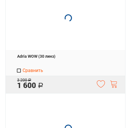
Adria WOW (30 линз)
Сравнить
3 200
Р
1 600
Р