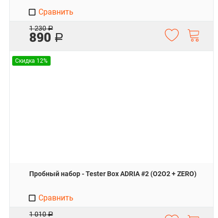
Сравнить
1 230
Р
890
Р
Скидка 12%
Пробный набор - Tester Box ADRIA #2 (O2O2 + ZERO)
Сравнить
1 010
Р