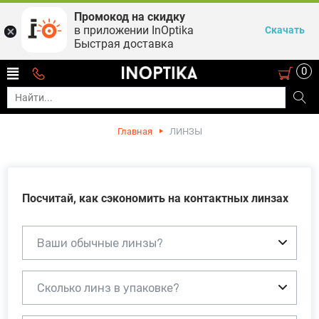
Промокод на скидку
в приложении InOptika
Скачать
Быстрая доставка
0
Главная
ЛИНЗЫ
Посчитай, как сэкономить на контактных линзах
Ваши обычные линзы?
Сколько линз в упаковке?