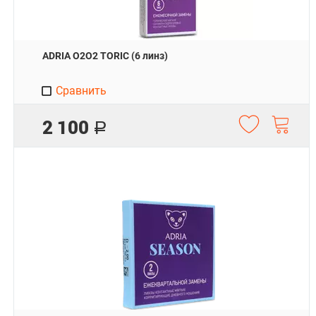
ADRIA O2O2 TORIC (6 линз)
Сравнить
2 100
Р