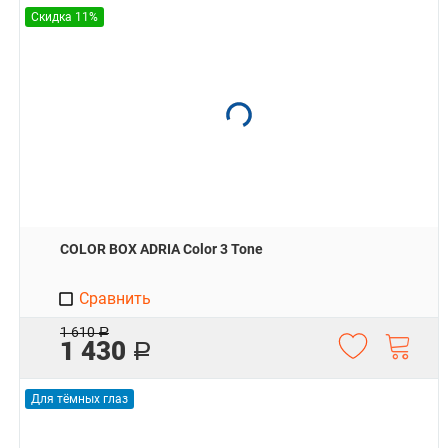
Скидка 11%
COLOR BOX ADRIA Color 3 Tone
Сравнить
1 610
Р
1 430
Р
Для тёмных глаз