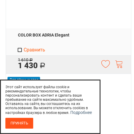
COLOR BOX ADRIA Elegant
Сравнить
1 610
Р
1 430
Р
Для тёмных глаз
Этот сайт использует файлы cookie и
рекомендательные технологии, чтобы
персонализировать контент и сделать ваше
пребывание на сайте максимально удобным.
Оставаясь на сайте, вы соглашаетесь на их
использование. Вы можете отключить cookies в
Подробнее
настройках браузера в любое время.
ПРИНЯТЬ