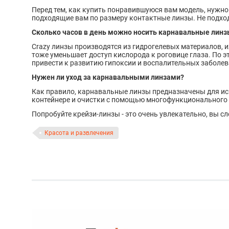
Перед тем, как купить понравившуюся вам модель, нужно
подходящие вам по размеру контактные линзы. Не подхо
Сколько часов в день можно носить карнавальные линз
Crazy линзы производятся из гидрогелевых материалов, и
тоже уменьшает доступ кислорода к роговице глаза. По 
привести к развитию гипоксии и воспалительных заболев
Нужен ли уход за карнавальными линзами?
Как правило, карнавальные линзы предназначены для ис
контейнере и очистки с помощью многофункционального 
Попробуйте крейзи-линзы - это очень увлекательно, вы сл
Красота и развлечения