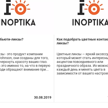
 бьюти-линзы?
Как подобрать цветные конта
линзы?
зы - это продукт компании
Цветные линзы — яркий аксессу
ohnson, они созданы для того,
который может стать интересн
черкнуть красоту ваших глаз.
акцентом повседневного или
 это именно то, на что в первую
праздничного образа. Их можно
юди обращают внимание при...
каждый день и менять цвета в
зависимости от вашего настроен