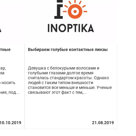
ктные
Выбираем голубые контактные линзы
ар,
Девушка с белокурыми волосами и
ым
голубыми глазами долгое время
считалась стандартом красоты. Однако
 носить
людей с таким типом внешности
становится все меньше и меньше. Ученые
ия, под...
связывают этот факт с тем,...