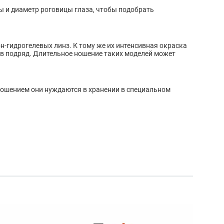
ы и диаметр роговицы глаза, чтобы подобрать
н-гидрогелевых линз. К тому же их интенсивная окраска
ов подряд. Длительное ношение таких моделей может
ношением они нуждаются в хранении в специальном