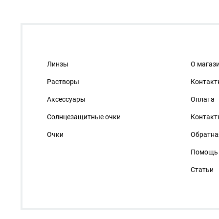
Линзы
О магаз
Растворы
Контакт
Аксессуары
Оплата
Солнцезащитные очки
Контакт
Очки
Обратна
Помощь
Статьи