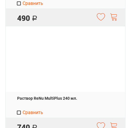
Сравнить
490
Р
Раствор ReNu MultiPlus 240 мл.
Сравнить
740
Р