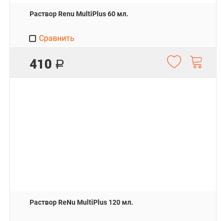
Раствор Renu MultiPlus 60 мл.
Сравнить
410
Р
Раствор ReNu MultiPlus 120 мл.