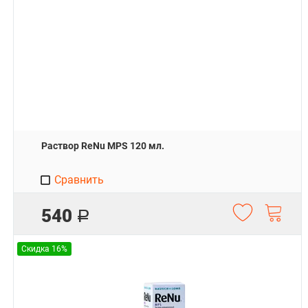
Раствор ReNu MPS 120 мл.
Сравнить
540
Р
Скидка 16%