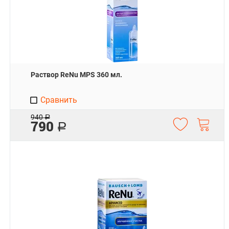
Раствор ReNu MPS 360 мл.
Сравнить
940
Р
790
Р