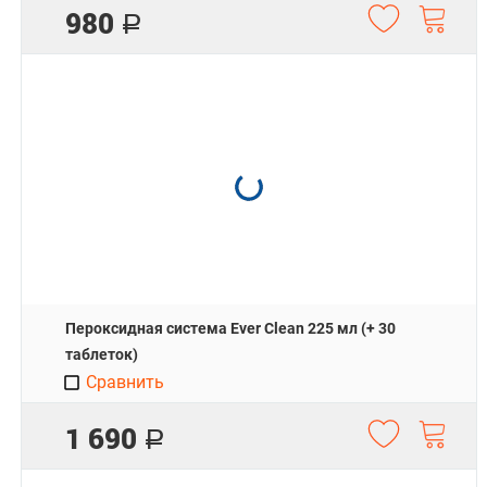
980
Р
Пероксидная система Ever Clean 225 мл (+ 30
таблеток)
Сравнить
1 690
Р