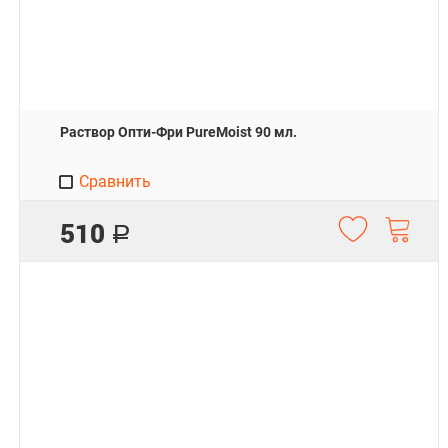
Раствор Опти-Фри PureMoist 90 мл.
Сравнить
510
Р