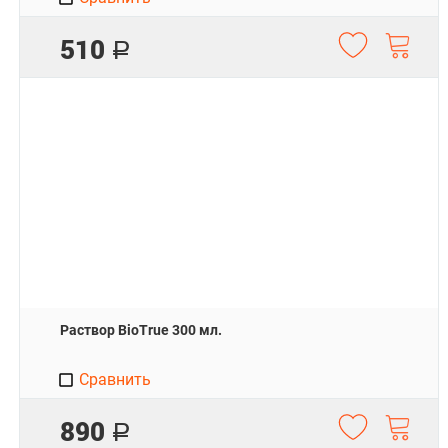
510
Р
Раствор BioTrue 300 мл.
Сравнить
890
Р