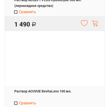
Раствор AOSEPT PLUS HydraGlyde 360 мл.
(пероксидное средство)
Сравнить
1 490
Р
Раствор ACUVUE RevitaLens 100 мл.
Сравнить