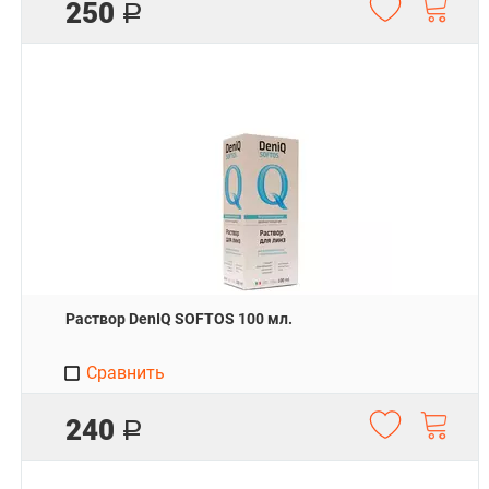
250
Р
Раствор DenIQ SOFTOS 100 мл.
Сравнить
240
Р