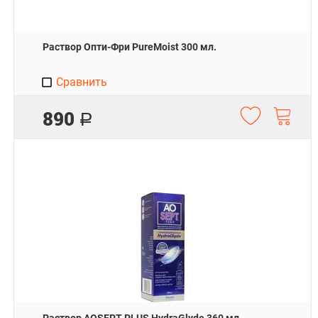
Раствор Опти-Фри PureMoist 300 мл.
Сравнить
890
Р