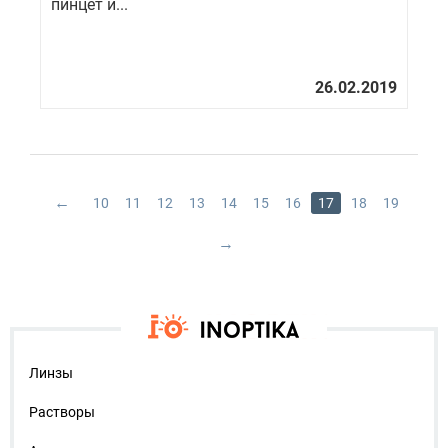
пинцет и...
10
11
12
13
14
15
16
17
18
19
Линзы
Растворы