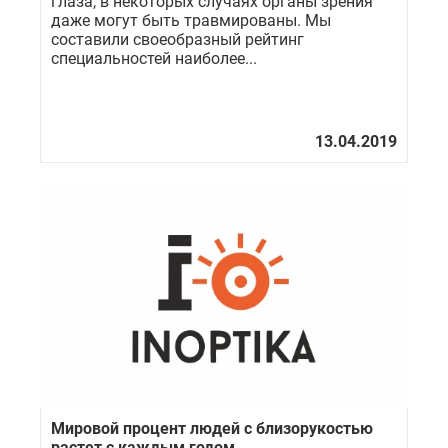
глаза, в некоторых случаях органы зрения
даже могут быть травмированы. Мы
составили своеобразный рейтинг
специальностей наиболее...
Мировой процент людей с близорукостью
растет с каждым годом