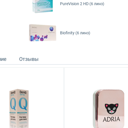
PureVision 2 HD (6 линз)
Biofinity (6 линз)
ние
Отзывы