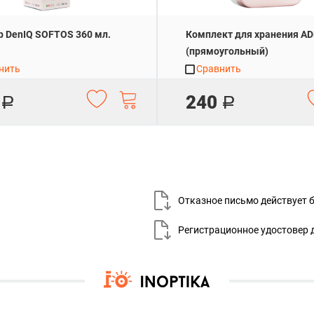
р DenIQ SOFTOS 360 мл.
Комплект для хранения AD
(прямоугольный)
нить
Сравнить
240
Р
Р
Отказное письмо действует
Регистрационное удостовер 