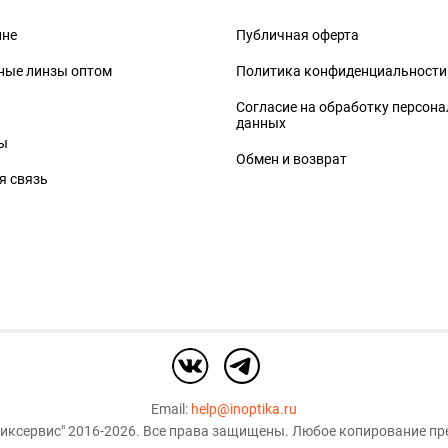
ине
Публичная оферта
ные линзы оптом
Политика конфиденциальности
Согласие на обработку персон
данных
ы
Обмен и возврат
я связь
Email:
help@inoptika.ru
иксервис"
2016-2026. Все права защищены. Любое копирование пре