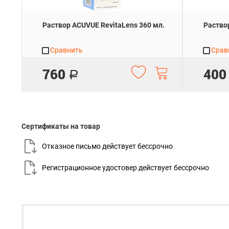
Раствор ACUVUE RevitaLens 360 мл.
Раство
Сравнить
Срав
760
400
Р
Сертификаты на товар
Отказное письмо действует
бессрочно
Регистрационное удостовер действует
бессрочно