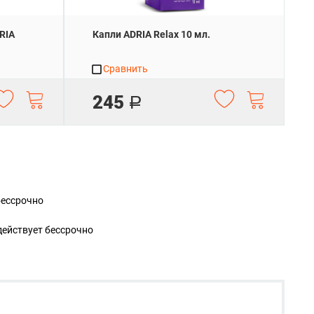
RIA
Капли ADRIA Relax 10 мл.
Сравнить
245
Р
бессрочно
действует
бессрочно