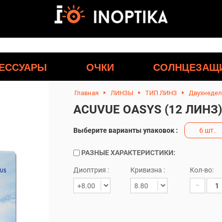
ЕССУАРЫ
ОЧКИ
СОЛНЦЕЗАЩ
Главная
ЛИНЗЫ
ТИП ЛИНЗ
Двухнеде
ACUVUE OASYS (12 ЛИНЗ)
Выберите варианты упаковок :
6 шт.
РАЗНЫЕ ХАРАКТЕРИСТИКИ:
Диоптрия :
Кривизна :
Кол-во:
−