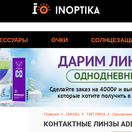
ЕССУАРЫ
ОЧКИ
СОЛНЦЕЗАЩ
Главная
ЛИНЗЫ
ТИП ЛИНЗ
Одноднев
КОНТАКТНЫЕ ЛИНЗЫ ADRI