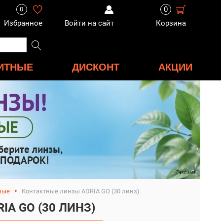
0
0
Избранное
Войти на сайт
Корзина
ИТНЫЕ
ДИСКОНТ
АКЦИИ
Реклама
ные
Контактные линзы ADRIA GO (30 линз)
A GO (30 ЛИНЗ)