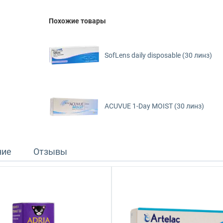
Похожие товары
SofLens daily disposable (30 линз)
ACUVUE 1-Day MOIST (30 линз)
ние
Отзывы