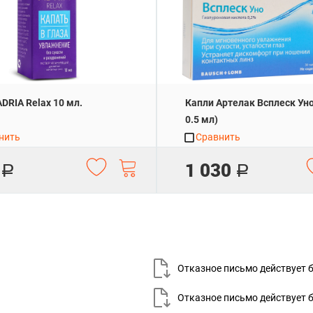
DRIA Relax 10 мл.
Капли Артелак Всплеск Ун
0.5 мл)
нить
Сравнить
1 030
Р
Р
Отказное письмо действует
Отказное письмо действует