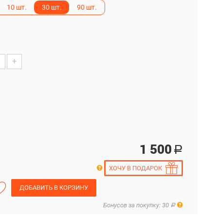
10 шт.
30 шт.
90 шт.
+
1 500
Р
ХОЧУ В ПОДАРОК
ДОБАВИТЬ В КОРЗИНУ
Правила
Бонусов за покупку: 30
Р