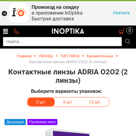
Промокод на скидку
в приложении InOptika
Скачать
Быстрая доставка
0
Главная
ЛИНЗЫ
ТИП ЛИНЗ
Ежемесячные
Контактные линзы ADRIA O2O2 (2 линзы)
Контактные линзы ADRIA O2O2 (2
линзы)
Выберите варианты упаковок:
2 шт.
6 шт.
12 шт.
Дышащие
Пробники линз