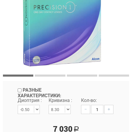
РАЗНЫЕ
ХАРАКТЕРИСТИКИ:
Диоптрия :
Кривизна :
Кол-во:
−
+
7 030
Р