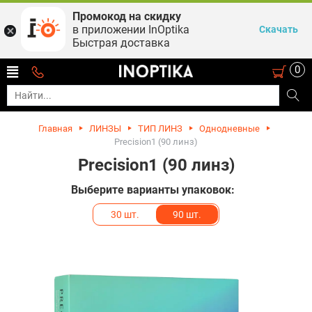
Промокод на скидку
в приложении InOptika
Скачать
Быстрая доставка
0
Главная
ЛИНЗЫ
ТИП ЛИНЗ
Однодневные
Precision1 (90 линз)
Precision1 (90 линз)
Выберите варианты упаковок:
30 шт.
90 шт.