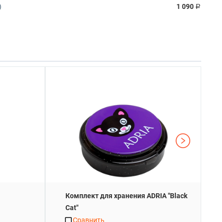
)
1 090
Р
Комплект для хранения ADRIA "Black
Cat"
Сравнить