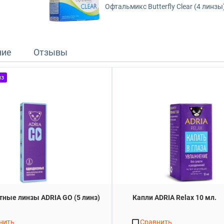
Офтальмикс Butterfly Clear (4 линзы
ние
Отзывы
нз
тные линзы ADRIA GO (5 линз)
Капли ADRIA Relax 10 мл.
нить
Сравнить