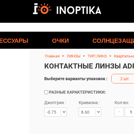
ЕССУАРЫ
ОЧКИ
СОЛНЦЕЗАЩ
Главная
ЛИНЗЫ
ТИП ЛИНЗ
Квартальн
КОНТАКТНЫЕ ЛИНЗЫ ADR
Выберите варианты упаковок :
2 шт.
РАЗНЫЕ ХАРАКТЕРИСТИКИ:
Диоптрия :
Кривизна :
Кол-во:
−