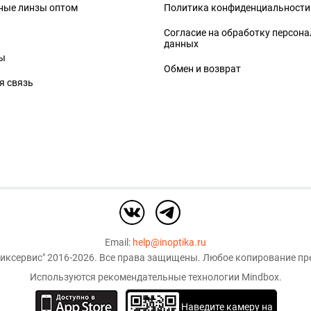
ные линзы оптом
Политика конфиденциальности
Согласие на обработку персон
данных
ы
Обмен и возврат
я связь
Email:
help@inoptika.ru
иксервис"
2016-2026. Все права защищены. Любое копирование пре
Используются рекомендательные технологии
Mindbox
.
Наведите камеру на