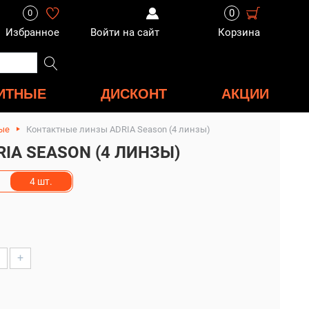
0
0
Избранное
Войти на сайт
Корзина
ИТНЫЕ
ДИСКОНТ
АКЦИИ
ые
Контактные линзы ADRIA Season (4 линзы)
IA SEASON (4 ЛИНЗЫ)
4 шт.
+