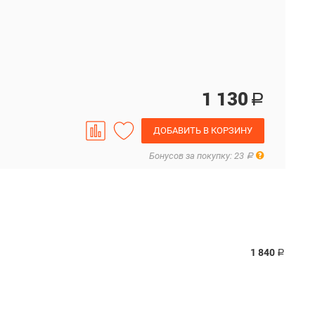
1 130
Р
ДОБАВИТЬ В КОРЗИНУ
Правила
Бонусов за покупку: 23
Р
1 840
Р