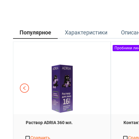
Популярное
Характеристики
Описа
Пробники ли
Раствор ADRIA 360 мл.
Контак
Сравнить
Срав