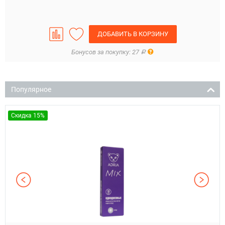
ДОБАВИТЬ В КОРЗИНУ
Правила
Бонусов за покупку: 27
Р
Популярное
Скидка 15%