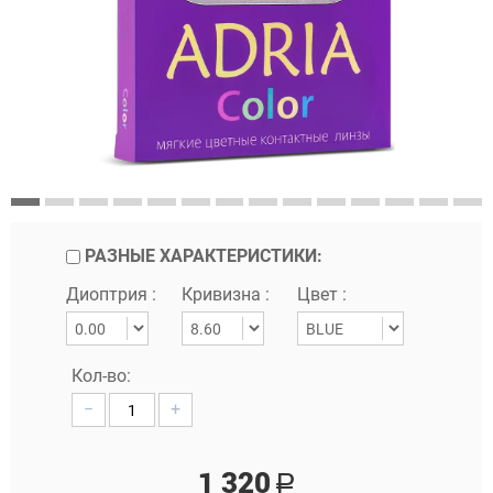
РАЗНЫЕ ХАРАКТЕРИСТИКИ:
Диоптрия :
Кривизна :
Цвет :
Кол-во:
−
+
1 320
Р