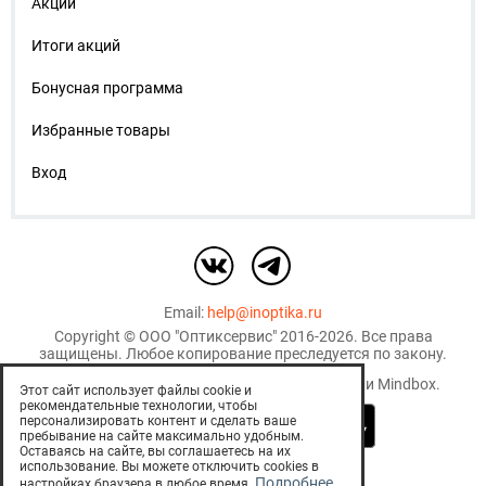
Акции
Итоги акций
Бонусная программа
Избранные товары
Вход
Email:
help@inoptika.ru
Copyright ©
ООО "Оптиксервис"
2016-2026. Все права
защищены. Любое копирование преследуется по закону.
Используются рекомендательные технологии
Mindbox
.
Этот сайт использует файлы cookie и
рекомендательные технологии, чтобы
персонализировать контент и сделать ваше
пребывание на сайте максимально удобным.
Оставаясь на сайте, вы соглашаетесь на их
использование. Вы можете отключить cookies в
EСТЬ ПРОТИВОПОКАЗАНИЯ.
Подробнее
настройках браузера в любое время.