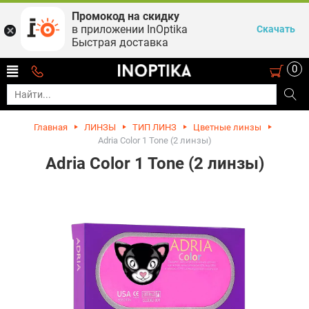
Промокод на скидку
в приложении InOptika
Скачать
Быстрая доставка
0
Главная
ЛИНЗЫ
ТИП ЛИНЗ
Цветные линзы
Adria Color 1 Tone (2 линзы)
Adria Color 1 Tone (2 линзы)