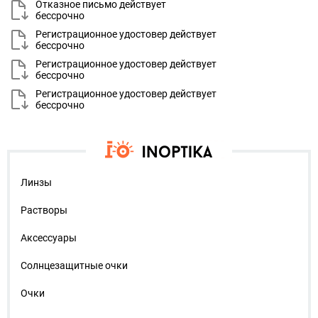
Отказное письмо действует
бессрочно
Регистрационное удостовер действует
бессрочно
Регистрационное удостовер действует
бессрочно
Регистрационное удостовер действует
бессрочно
Линзы
Растворы
Аксессуары
Солнцезащитные очки
Очки