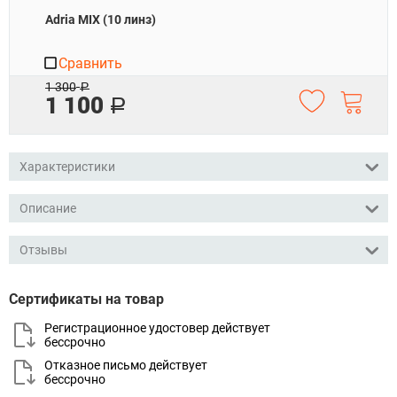
Adria MIX (10 линз)
Сравнить
1 300
Р
1 100
Р
Характеристики
Описание
Отзывы
Сертификаты на товар
Регистрационное удостовер действует
бессрочно
Отказное письмо действует
бессрочно