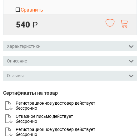
Сравнить
540
Р
Характеристики
Описание
Отзывы
Сертификаты на товар
Регистрационное удостовер действует
бессрочно
Отказное письмо действует
бессрочно
Регистрационное удостовер действует
бессрочно