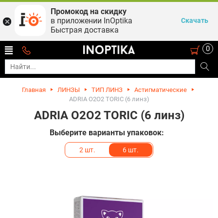
Промокод на скидку
в приложении InOptika
Скачать
Быстрая доставка
0
Главная
ЛИНЗЫ
ТИП ЛИНЗ
Астигматические
ADRIA O2O2 TORIC (6 линз)
ADRIA O2O2 TORIC (6 линз)
Выберите варианты упаковок:
2 шт.
6 шт.