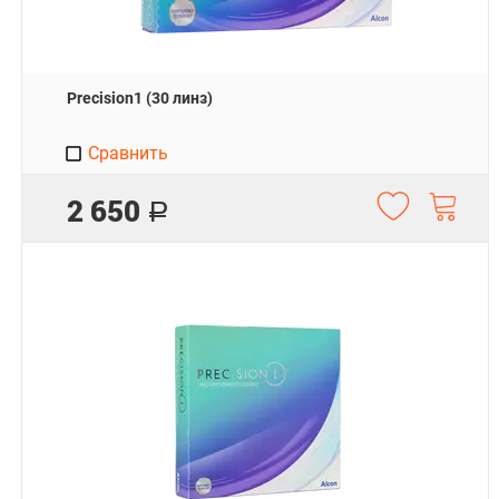
Precision1 (30 линз)
Сравнить
2 650
Р