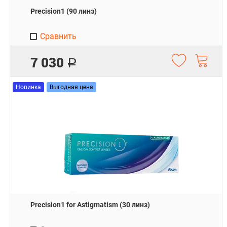
Precision1 (90 линз)
Сравнить
7 030
Р
Новинка
Выгодная цена
Precision1 for Astigmatism (30 линз)