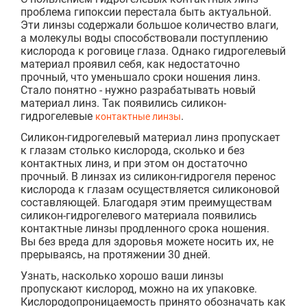
проблема гипоксии перестала быть актуальной.
Эти линзы содержали большое количество влаги,
а молекулы воды способствовали поступлению
кислорода к роговице глаза. Однако гидрогелевый
материал проявил себя, как недостаточно
прочный, что уменьшало сроки ношения линз.
Стало понятно - нужно разрабатывать новый
материал линз. Так появились силикон-
гидрогелевые
.
контактные линзы
Силикон-гидрогелевый материал линз пропускает
к глазам столько кислорода, сколько и без
контактных линз, и при этом он достаточно
прочный. В линзах из силикон-гидрогеля перенос
кислорода к глазам осуществляется силиконовой
составляющей. Благодаря этим преимуществам
силикон-гидрогелевого материала появились
контактные линзы продленного срока ношения.
Вы без вреда для здоровья можете носить их, не
прерываясь, на протяжении 30 дней.
Узнать, насколько хорошо ваши линзы
пропускают кислород, можно на их упаковке.
Кислородопроницаемость принято обозначать как