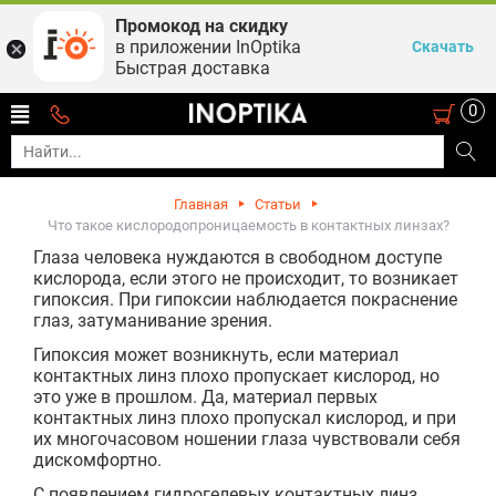
Промокод на скидку
в приложении InOptika
Скачать
Быстрая доставка
0
Главная
Статьи
Что такое кислородопроницаемость в контактных линзах?
Глаза человека нуждаются в свободном доступе
кислорода, если этого не происходит, то возникает
гипоксия. При гипоксии наблюдается покраснение
глаз, затуманивание зрения.
Гипоксия может возникнуть, если материал
контактных линз плохо пропускает кислород, но
это уже в прошлом. Да, материал первых
контактных линз плохо пропускал кислород, и при
их многочасовом ношении глаза чувствовали себя
дискомфортно.
С появлением гидрогелевых контактных линз