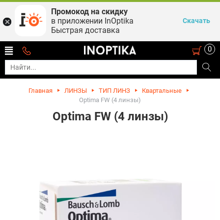
Промокод на скидку
в приложении InOptika
Скачать
Быстрая доставка
0
Главная
ЛИНЗЫ
ТИП ЛИНЗ
Квартальные
Optima FW (4 линзы)
Optima FW (4 линзы)