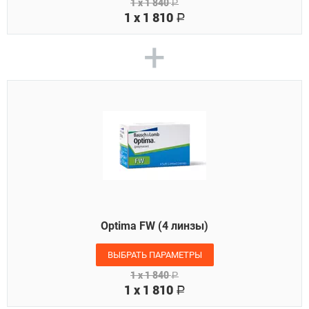
1 x
1 840
Р
1 x
1 810
Р
+
Optima FW (4 линзы)
ВЫБРАТЬ ПАРАМЕТРЫ
1 x
1 840
Р
1 x
1 810
Р