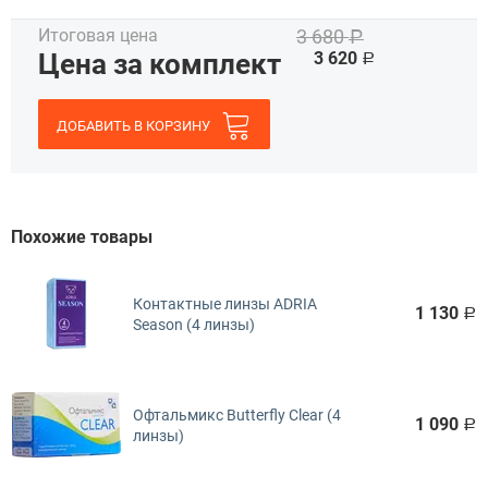
Итоговая цена
3 680
Р
Цена за комплект
3 620
Р
ДОБАВИТЬ В КОРЗИНУ
Похожие товары
Контактные линзы ADRIA
1 130
Р
Season (4 линзы)
Офтальмикс Butterfly Clear (4
1 090
Р
линзы)