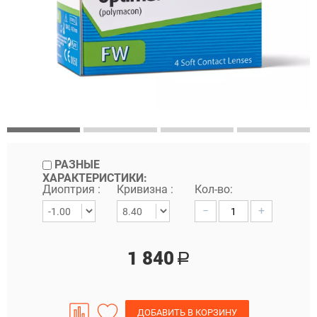
РАЗНЫЕ
ХАРАКТЕРИСТИКИ:
Диоптрия :
Кривизна :
Кол-во:
−
+
1 840
Р
ДОБАВИТЬ В КОРЗИНУ