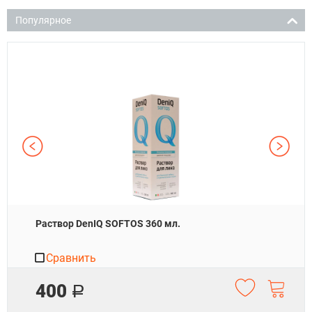
Популярное
Раствор DenIQ SOFTOS 360 мл.
Сравнить
400
Р