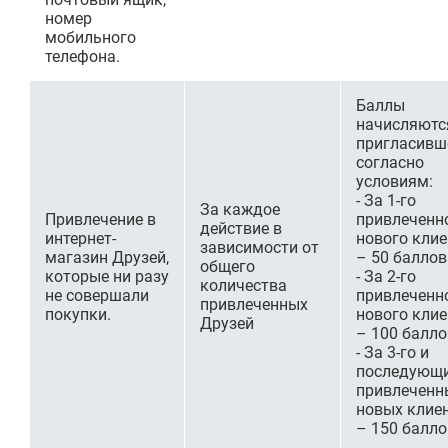
номер
мобильного
телефона.
Баллы
начисляютс
пригласивш
согласно
условиям:
- За 1-го
За каждое
Привлечение в
привлеченн
действие в
интернет-
нового клие
зависимости от
магазин Друзей,
– 50 баллов
общего
которые ни разу
- За 2-го
количества
не совершали
привлеченн
привлеченных
покупки.
нового клие
Друзей
– 100 балло
- За 3-го и
последующ
привлеченн
новых клие
– 150 балло