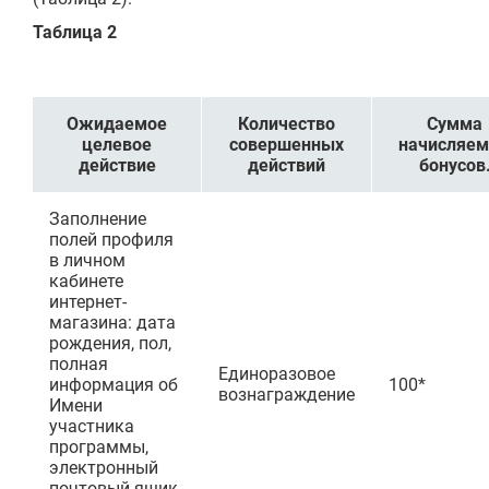
Таблица 2
Ожидаемое
Количество
Сумма
целевое
совершенных
начисляе
действие
действий
бонусов
Заполнение
полей профиля
в личном
кабинете
интернет-
магазина: дата
рождения, пол,
полная
Единоразовое
информация об
100*
вознаграждение
Имени
участника
программы,
электронный
почтовый ящик,