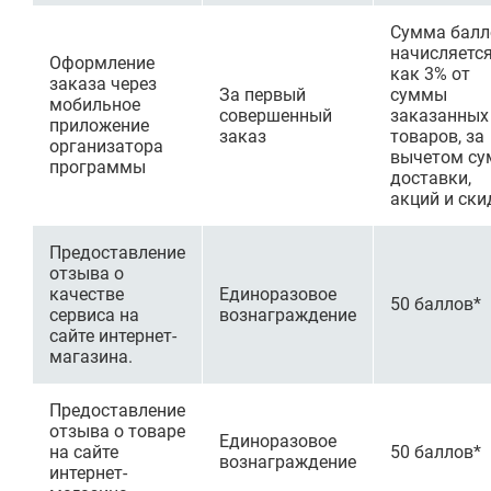
Сумма балл
начисляется
Оформление
как 3% от
заказа через
За первый
суммы
мобильное
совершенный
заказанных
приложение
заказ
товаров, за
организатора
вычетом с
программы
доставки,
акций и ски
Предоставление
отзыва о
качестве
Единоразовое
50 баллов*
сервиса на
вознаграждение
сайте интернет-
магазина.
Предоставление
отзыва о товаре
Единоразовое
на сайте
50 баллов*
вознаграждение
интернет-