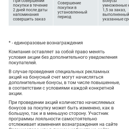
При совершении
Б
онусы
Совершение
покупки в течение
умноженные 
покупки в
2 дней после даты
1,5 за заказ,
установленный
напоминания
выполненный
период
совершить заказ
указанные ср
* - единоразовые вознаграждения
Компания оставляет за собой право менять
условия акции без дополнительного уведомления
покупателей.
В случае проведения специальных рекламных
акций на бонусный счет могут начисляться
дополнительные бонусы, в том числе повышенные,
в соответствии с условиями каждой конкретной
акции.
При проведении акций количество начисляемых
бонусов за покупку может быть изменено, как в
большую, так и в меньшую сторону. Участник
программы лояльности самостоятельно
отслеживает изменения вознаграждения на сайте