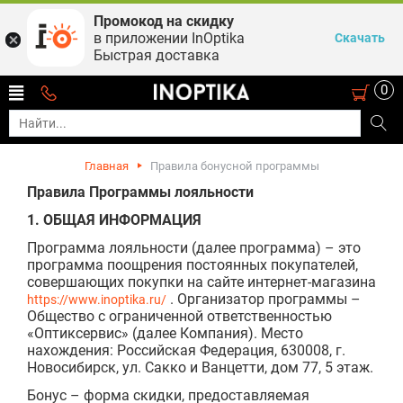
Промокод на скидку
в приложении InOptika
Скачать
Быстрая доставка
0
Главная
Правила бонусной программы
Правила Программы лояльности
1. ОБЩАЯ ИНФОРМАЦИЯ
Программа лояльности (далее программа) – это
программа поощрения постоянных покупателей,
совершающих покупки на сайте интернет-магазина
. Организатор программы –
https://www.inoptika.ru/
Общество с ограниченной ответственностью
«Оптиксервис» (далее Компания). Место
нахождения: Российская Федерация, 630008, г.
Новосибирск, ул. Сакко и Ванцетти, дом 77, 5 этаж.
Бонус – форма скидки, предоставляемая