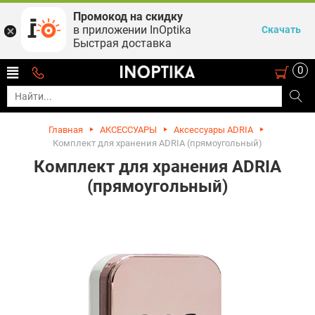
Промокод на скидку
в приложении InOptika
Скачать
Быстрая доставка
0
Главная
АКСЕССУАРЫ
Аксессуары ADRIA
Комплект для хранения ADRIA (прямоугольный)
Комплект для хранения ADRIA
(прямоугольный)