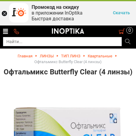
Промокод на скидку
в приложении InOptika
Скачать
Быстрая доставка
0
Главная
ЛИНЗЫ
ТИП ЛИНЗ
Квартальные
Офтальмикс Butterfly Clear (4 линзы)
Офтальмикс Butterfly Clear (4 линзы)