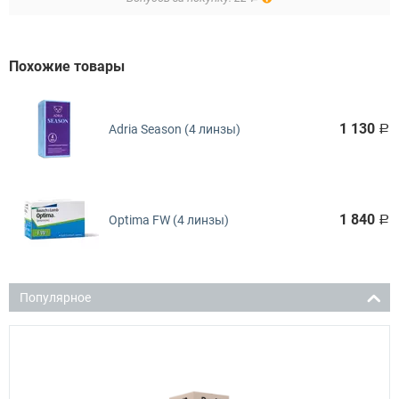
Похожие товары
1 130
Adria Season (4 линзы)
Р
1 840
Optima FW (4 линзы)
Р
Популярное