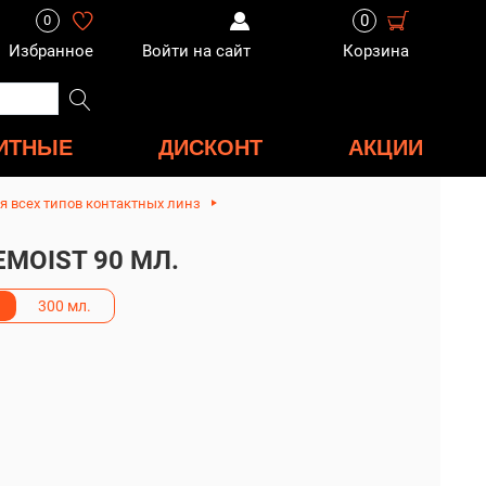
0
0
Избранное
Войти на сайт
Корзина
ИТНЫЕ
ДИСКОНТ
АКЦИИ
я всех типов контактных линз
MOIST 90 МЛ.
300 мл.