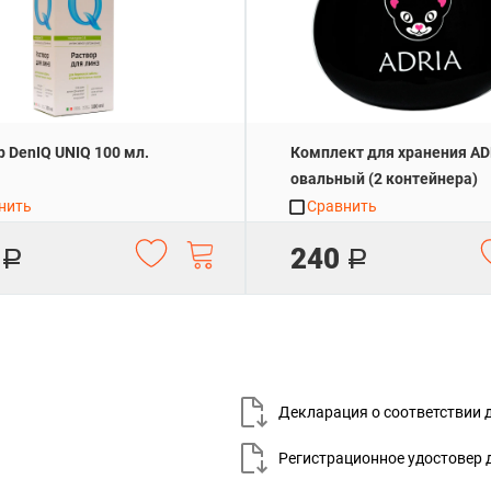
р DenIQ UNIQ 100 мл.
Комплект для хранения AD
овальный (2 контейнера)
нить
Сравнить
240
Р
Р
Декларация о соответствии 
Регистрационное удостовер 