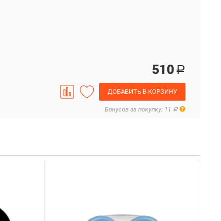
510
Р
ДОБАВИТЬ В КОРЗИНУ
Правила
Бонусов за покупку: 11
Р