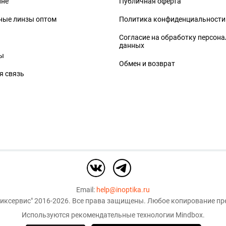
ине
Публичная оферта
ные линзы оптом
Политика конфиденциальности
Согласие на обработку персон
данных
ы
Обмен и возврат
я связь
Email:
help@inoptika.ru
иксервис"
2016-2026. Все права защищены. Любое копирование пре
Используются рекомендательные технологии
Mindbox
.