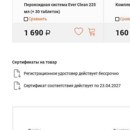
Пероксидная система Ever Clean 225
Компле
мл (+ 30 таблеток)
Сравнить
Срав
1 690
160
Р
Сертификаты на товар
Регистрационное удостовер действует
бессрочно
Сертификат соответствия действует по
23.04.2027