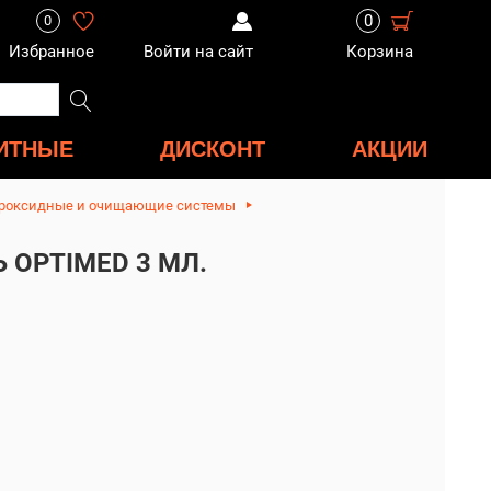
0
0
Избранное
Войти на сайт
Корзина
ИТНЫЕ
ДИСКОНТ
АКЦИИ
роксидные и очищающие системы
OPTIMED 3 МЛ.