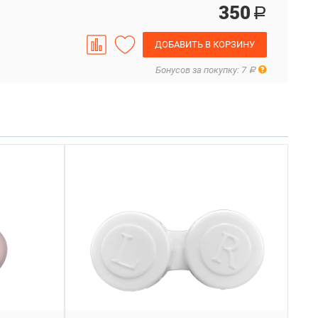
350
Р
ДОБАВИТЬ В КОРЗИНУ
Правила
Бонусов за покупку: 7
Р