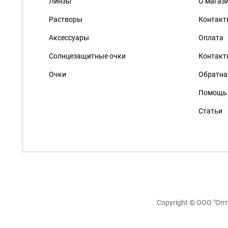
Линзы
О магаз
Растворы
Контакт
Аксессуары
Оплата
Солнцезащитные очки
Контакт
Очки
Обратна
Помощь
Статьи
Copyright ©
ООО "Опт