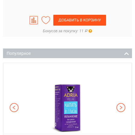
ДОБАВИТЬ В КОРЗИНУ
Правила
Бонусов за покупку: 11
Р
Популярное