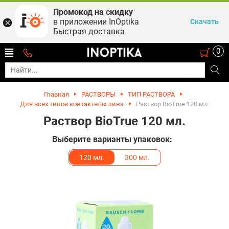
Промокод на скидку
в приложении InOptika
Скачать
Быстрая доставка
0
Главная
РАСТВОРЫ
ТИП РАСТВОРА
Для всех типов контактных линз
Раствор BioTrue 120 мл.
Раствор BioTrue 120 мл.
Выберите варианты упаковок:
120 мл.
300 мл.