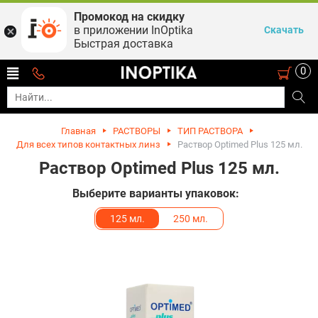
Промокод на скидку
в приложении InOptika
Скачать
Быстрая доставка
0
Главная
РАСТВОРЫ
ТИП РАСТВОРА
Для всех типов контактных линз
Раствор Optimed Plus 125 мл.
Раствор Optimed Plus 125 мл.
Выберите варианты упаковок:
125 мл.
250 мл.