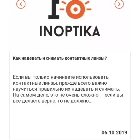
Как надевать и снимать контактные линзы?
Ac
а
Если вы только начинаете использовать
Ко
контактные линзы, прежде всего важно
ко
научиться правильно их надевать и снимать.
пр
На самом деле, это не очень сложно — если вы
ши
всё делаете верно, то не должно...
ку