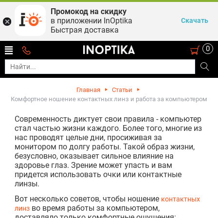
Промокод на скидку
в приложении InOptika
Скачать
Быстрая доставка
0
Главная
Статьи
Комфортное ношение контактных линз и работа за компьютером
Современность диктует свои правила - компьютер
стал частью жизни каждого. Более того, многие из
нас проводят целые дни, просиживая за
монитором по долгу работы. Такой образ жизни,
безусловно, оказывает сильное влияние на
здоровье глаз. Зрение может упасть и вам
придется использовать очки или контактные
линзы.
Вот несколько советов, чтобы ношение
контактных
во время работы за компьютером,
линз
доставляло только комфортные ощущения: