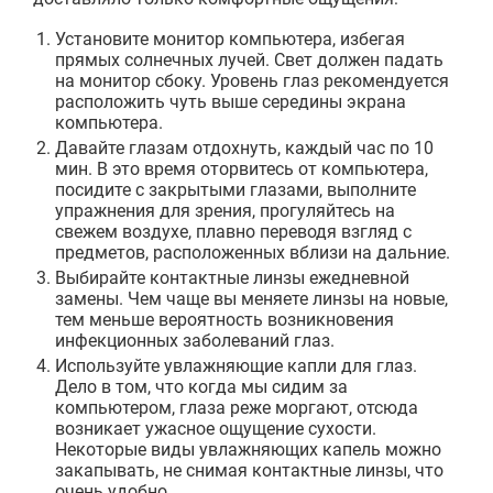
Установите монитор компьютера, избегая
прямых солнечных лучей. Свет должен падать
на монитор сбоку. Уровень глаз рекомендуется
расположить чуть выше середины экрана
компьютера.
Давайте глазам отдохнуть, каждый час по 10
мин. В это время оторвитесь от компьютера,
посидите с закрытыми глазами, выполните
упражнения для зрения, прогуляйтесь на
свежем воздухе, плавно переводя взгляд с
предметов, расположенных вблизи на дальние.
Выбирайте контактные линзы ежедневной
замены. Чем чаще вы меняете линзы на новые,
тем меньше вероятность возникновения
инфекционных заболеваний глаз.
Используйте увлажняющие капли для глаз.
Дело в том, что когда мы сидим за
компьютером, глаза реже моргают, отсюда
возникает ужасное ощущение сухости.
Некоторые виды увлажняющих капель можно
закапывать, не снимая контактные линзы, что
очень удобно.