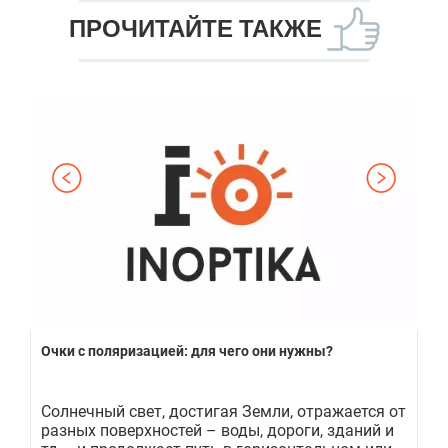
ПРОЧИТАЙТЕ ТАКЖЕ
Очки с поляризацией: для чего они нужны?
Оч
Солнечный свет, достигая Земли, отражается от
В 
рая
разных поверхностей – воды, дороги, зданий и
ма