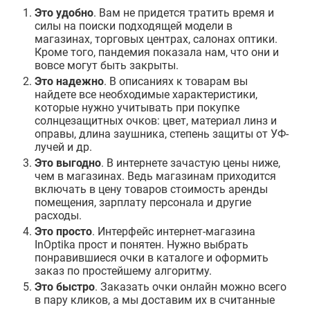
Это удобно
. Вам не придется тратить время и
силы на поиски подходящей модели в
магазинах, торговых центрах, салонах оптики.
Кроме того, пандемия показала нам, что они и
вовсе могут быть закрыты.
Это надежно
. В описаниях к товарам вы
найдете все необходимые характеристики,
которые нужно учитывать при покупке
солнцезащитных очков: цвет, материал линз и
оправы, длина заушника, степень защиты от УФ-
лучей и др.
Это выгодно
. В интернете зачастую цены ниже,
чем в магазинах. Ведь магазинам приходится
включать в цену товаров стоимость аренды
помещения, зарплату персонала и другие
расходы.
Это просто
. Интерфейс интернет-магазина
InOptika прост и понятен. Нужно выбрать
понравившиеся очки в каталоге и оформить
заказ по простейшему алгоритму.
Это быстро
. Заказать очки онлайн можно всего
в пару кликов, а мы доставим их в считанные