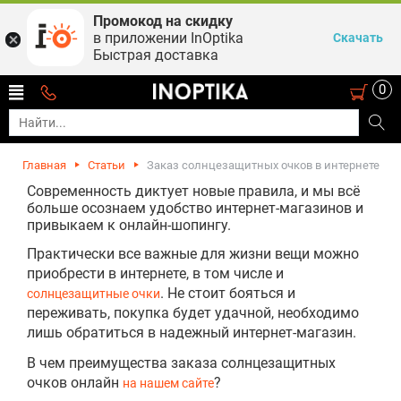
Промокод на скидку
в приложении InOptika
Скачать
Быстрая доставка
0
Главная
Статьи
Заказ солнцезащитных очков в интернете
Современность диктует новые правила, и мы всё
больше осознаем удобство интернет-магазинов и
привыкаем к онлайн-шопингу.
Практически все важные для жизни вещи можно
приобрести в интернете, в том числе и
. Не стоит бояться и
солнцезащитные очки
переживать, покупка будет удачной, необходимо
лишь обратиться в надежный интернет-магазин.
В чем преимущества заказа солнцезащитных
очков онлайн
?
на нашем сайте