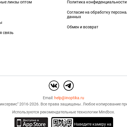
ные линзы оптом
Политика конфиденциальности
Согласие на обработку персон
данных
ы
Обмен и возврат
я связь
Email:
help@inoptika.ru
иксервис"
2016-2026. Все права защищены. Любое копирование пре
Используются рекомендательные технологии
Mindbox
.
Наведите камеру на