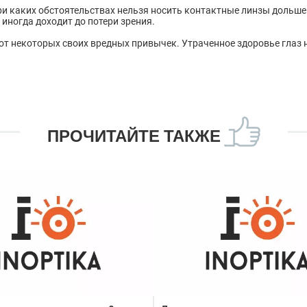
при каких обстоятельствах нельзя носить контактные линзы дольше 
 иногда доходит до потери зрения.
 от некоторых своих вредных привычек. Утраченное здоровье глаз 
ПРОЧИТАЙТЕ ТАКЖЕ