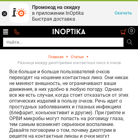
Промокод на скидку
в приложении InOptika
Скачать
Быстрая доставка
0
Главная
Статьи
Разница между диоптриями контактных линз и очков
Все больше и больше пользователей очков
переходят на ношение контактных линз. Они никак
не меняют внешность, не ограничивают ваши
движения, в них удобно в любую погоду. Однако
все же есть случаи, когда стоит отказаться от этих
оптических изделий в пользу очков. Речь идет о
простудных заболеваниях и глазных инфекциях
(блефарит, конъюнктивит и другие). При гриппе и
ОРВИ микробы могут попасть на роговицу глаза,
тем самым возникнет серьезное воспаление.
Давайте поговорим о том, почему диоптрии в
рецепте на контактные линзы и очки могут