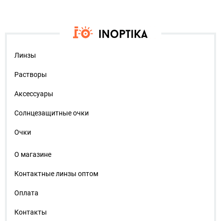
Линзы
Растворы
Аксессуары
Солнцезащитные очки
Очки
О магазине
Контактные линзы оптом
Оплата
Контакты