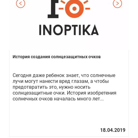
История создания солнцезащитных очков
Ка
Сегодня даже ребенок знает, что солнечные
В 
лучи могут нанести вред глазам, а чтобы
ус
предотвратить это, нужно носить
Се
солнцезащитные очки. История изобретения
ин
солнечных очков началась много лет...
мо