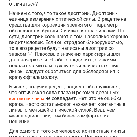
отличаться?
Начнем с того, что такое диоптрии. Диоптрии -
единица измерения оптической силы. В рецепте на
средства для коррекции зрения этот параметр
обозначается буквой D и измеряется числами. По
сути, диоптрии сообщают о том, насколько хорошо
видит человек. Если он страдает близорукостью,
то в его рецепте будут написаны диоптрии со
знаком “-”. Плюсовые значения характерны для
дальнозоркости. Чтобы определить, с какими
показателями вам нужны очки или контактные
линзы, следует обратиться для обследования к
врачу-офтальмологу.
Бывает, получив рецепт, пациент обнаруживает,
что оптическая сила глаза и рекомендованных
не совпадает. Нет, это не ошибка
контактных линз
врача. Часто офтальмолог назначает контактные
линзы с меньшей оптической силой. Ведь чем
меньше диоптрии, тем более комфортно их
ношение.
Для одного и того же человека контактные линзы
и очки отличаются диоптриями. Почему такое