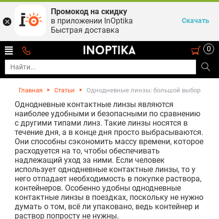
Промокод на скидку
в приложении InOptika
Скачать
Быстрая доставка
0
Главная
Статьи
Однодневные линзы: большой выбор
Однодневные контактные линзы являются
наиболее удобными и безопасными по сравнению
с другими типами линз. Такие линзы носятся в
течение дня, а в конце дня просто выбрасываются.
Они способны сэкономить массу времени, которое
расходуется на то, чтобы обеспечивать
надлежащий уход за ними. Если человек
использует однодневные контактные линзы, то у
него отпадает необходимость в покупке раствора,
контейнеров. Особенно удобны однодневные
контактные линзы в поездках, поскольку не нужно
думать о том, всё ли упаковано, ведь контейнер и
раствор попросту не нужны.