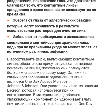
раздражение, покраснение глаз. Это достигается
благодаря тому, что контактные линзы
однодневного срока ношения не используются во
время сна.
Оберегают глаза от аллергических реакций,
которые могут возникнуть в результате
использования растворов для очистки линз.
Избавляют от необходимости использования
специального контейнера для хранения линз,
ведь при не правильном уходе он может являться
источником различных инфекций.
В ассортименте фирм, выпускающих контактные
линзы, обязательно присутствуют однодневные
контактные линзы, поскольку они пользуются
большим спросом по всему миру. Одними из
самых востребованных однодневных линз
являются One Day Acuvue Moist от
Johnson&Johnson. Они уникальны из-за технологии
Lacreon, которая используется при их
изготовлении. В материал линз добавлен
увлажняющий компонент, он удерживает влагу
внутри линзы на протяжении всего дня. One Day