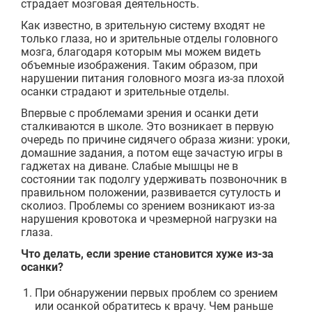
страдает мозговая деятельность.
Как известно, в зрительную систему входят не
только глаза, но и зрительные отделы головного
мозга, благодаря которым мы можем видеть
объемные изображения. Таким образом, при
нарушении питания головного мозга из-за плохой
осанки страдают и зрительные отделы.
Впервые с проблемами зрения и осанки дети
сталкиваются в школе. Это возникает в первую
очередь по причине сидячего образа жизни: уроки,
домашние задания, а потом еще зачастую игры в
гаджетах на диване. Слабые мышцы не в
состоянии так подолгу удерживать позвоночник в
правильном положении, развивается сутулость и
сколиоз. Проблемы со зрением возникают из-за
нарушения кровотока и чрезмерной нагрузки на
глаза.
Что делать, если зрение становится хуже из-за
осанки?
При обнаружении первых проблем со зрением
или осанкой обратитесь к врачу. Чем раньше