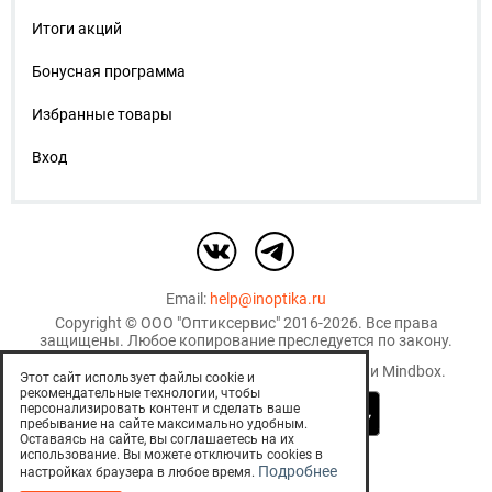
Итоги акций
Бонусная программа
Избранные товары
Вход
Email:
help@inoptika.ru
Copyright ©
ООО "Оптиксервис"
2016-2026. Все права
защищены. Любое копирование преследуется по закону.
Используются рекомендательные технологии
Mindbox
.
Этот сайт использует файлы cookie и
рекомендательные технологии, чтобы
персонализировать контент и сделать ваше
пребывание на сайте максимально удобным.
Оставаясь на сайте, вы соглашаетесь на их
использование. Вы можете отключить cookies в
EСТЬ ПРОТИВОПОКАЗАНИЯ.
Подробнее
настройках браузера в любое время.