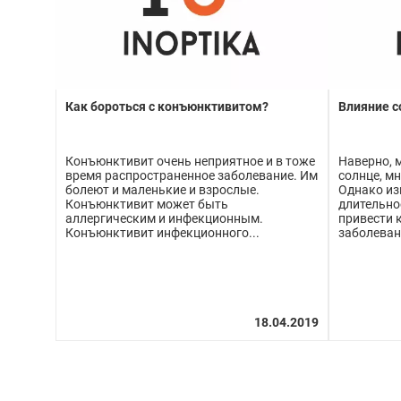
Как бороться с конъюнктивитом?
Влияние с
Конъюнктивит очень неприятное и в тоже
Наверно, м
время распространенное заболевание. Им
солнце, м
болеют и маленькие и взрослые.
Однако из
Конъюнктивит может быть
длительно
аллергическим и инфекционным.
привести 
Конъюнктивит инфекционного...
заболеван