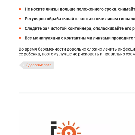
Не носите линзы дольше положенного срока, снимайте
Регулярно обрабатывайте контактные линзы гипоал
Следите за чистотой контейнера, ополаскивайте его 
Все манипуляции с контактными линзами проводите 
Во время беременности довольно сложно лечить инфекци
ее ребенка, поэтому лучше не рисковать и правильно уха
Здоровье глаз