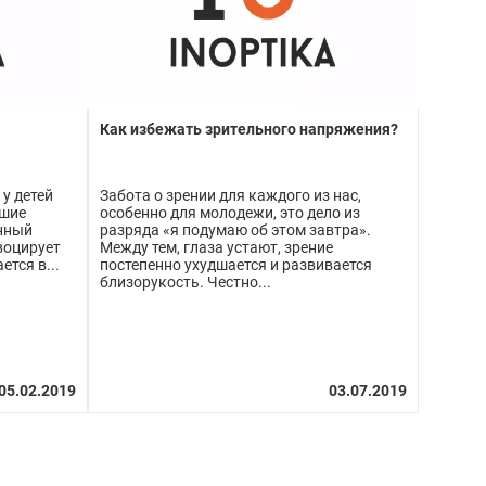
Как избежать зрительного напряжения?
 у детей
Забота о зрении для каждого из нас,
ьшие
особенно для молодежи, это дело из
енный
разряда «я подумаю об этом завтра».
воцирует
Между тем, глаза устают, зрение
ется в...
постепенно ухудшается и развивается
близорукость. Честно...