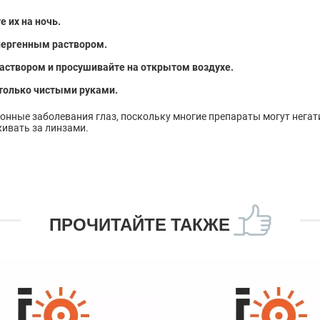
 их на ночь.
лергенным раствором.
раствором и просушивайте на открытом воздухе.
только чистыми руками.
онные заболевания глаз, поскольку многие препараты могут негат
живать за линзами.
ПРОЧИТАЙТЕ ТАКЖЕ