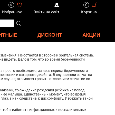
0
0
Избранное
Войти на сайт
Корзина
ИТНЫЕ
ДИСКОНТ
АКЦИИ
менения. Не остается в стороне и зрительная система.
 видеть. Дело в том, что во время беременности
а просто необходимо, за весь период беременности
пертонии и сахарного диабета. В случае если сетчатка
ом случае, это может грозить отслоением сетчатки во
линзами, то ожидание рождения ребенка не повод
 и ее малыша. Единственный момент, что во время
лаз, а как следствие, к дискомфорту. Избежать такой
з, чтобы избежать инфекционных и воспалительных