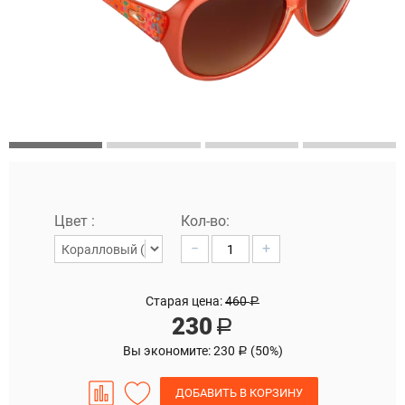
Цвет :
Кол-во:
−
+
Старая цена:
460
Р
230
Р
Вы экономите:
230
(
50
%)
Р
ДОБАВИТЬ В КОРЗИНУ