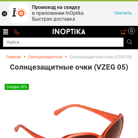
Промокод на скидку
в приложении InOptika
Скачать
Быстрая доставка
0
Главная
Солнцезащитные
Солнцезащитные очки (VZEG 05)
Солнцезащитные очки (VZEG 05)
Скидка 50%