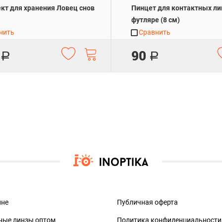
кт для хранения Ловец снов
Пинцет для контактных ли
футляре (8 см)
нить
Сравнить
90
Р
Р
ине
Публичная оферта
ные линзы оптом
Политика конфиденциальности