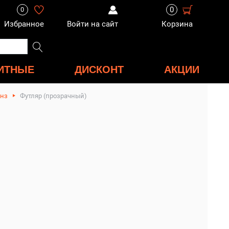
0
0
Избранное
Войти на сайт
Корзина
ИТНЫЕ
ДИСКОНТ
АКЦИИ
инз
Футляр (прозрачный)