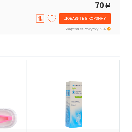
70
Р
ДОБАВИТЬ В КОРЗИНУ
Правила
Бонусов за покупку: 2
Р