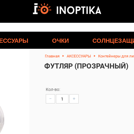
ЕССУАРЫ
ОЧКИ
СОЛНЦЕЗАЩ
Главная
АКСЕССУАРЫ
Контейнеры для л
ФУТЛЯР (ПРОЗРАЧНЫЙ)
Кол-во:
−
+