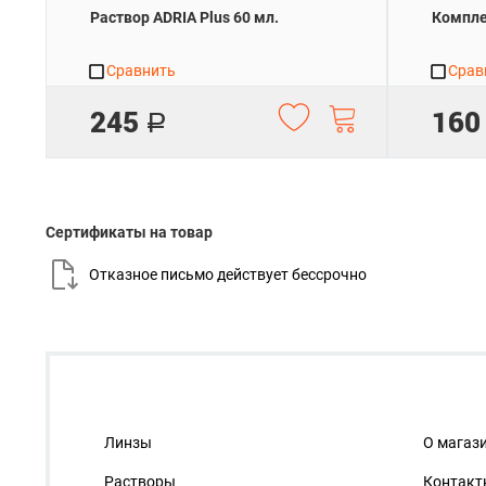
Раствор ADRIA Plus 60 мл.
Компле
Сравнить
Срав
245
160
Р
Сертификаты на товар
Отказное письмо действует
бессрочно
Линзы
О магаз
Растворы
Контакт