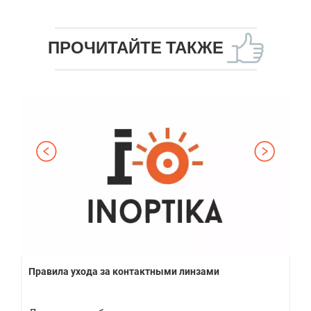
ПРОЧИТАЙТЕ ТАКЖЕ
оре
Правила ухода за контактными линзами
Ко