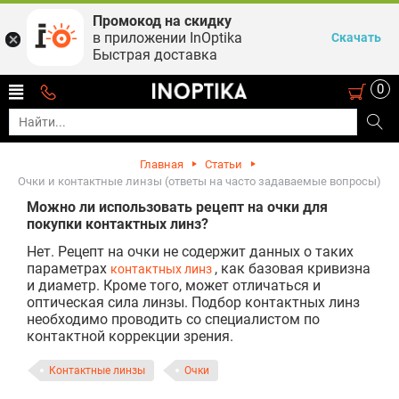
Промокод на скидку
в приложении InOptika
Скачать
Быстрая доставка
0
Главная
Статьи
Очки и контактные линзы (ответы на часто задаваемые вопросы)
Можно ли использовать рецепт на очки для
покупки контактных линз?
Нет. Рецепт на очки не содержит данных о таких
параметрах
, как базовая кривизна
контактных линз
и диаметр. Кроме того, может отличаться и
оптическая сила линзы. Подбор контактных линз
необходимо проводить со специалистом по
контактной коррекции зрения.
Контактные линзы
Очки