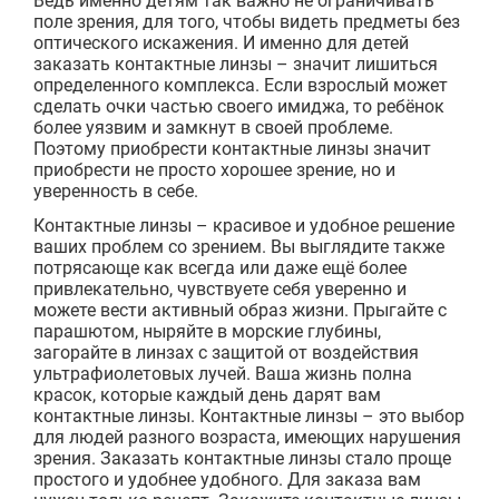
Ведь именно детям так важно не ограничивать
поле зрения, для того, чтобы видеть предметы без
оптического искажения. И именно для детей
заказать контактные линзы – значит лишиться
определенного комплекса. Если взрослый может
сделать очки частью своего имиджа, то ребёнок
более уязвим и замкнут в своей проблеме.
Поэтому приобрести контактные линзы значит
приобрести не просто хорошее зрение, но и
уверенность в себе.
Контактные линзы – красивое и удобное решение
ваших проблем со зрением. Вы выглядите также
потрясающе как всегда или даже ещё более
привлекательно, чувствуете себя уверенно и
можете вести активный образ жизни. Прыгайте с
парашютом, ныряйте в морские глубины,
загорайте в линзах с защитой от воздействия
ультрафиолетовых лучей. Ваша жизнь полна
красок, которые каждый день дарят вам
контактные линзы. Контактные линзы – это выбор
для людей разного возраста, имеющих нарушения
зрения. Заказать контактные линзы стало проще
простого и удобнее удобного. Для заказа вам