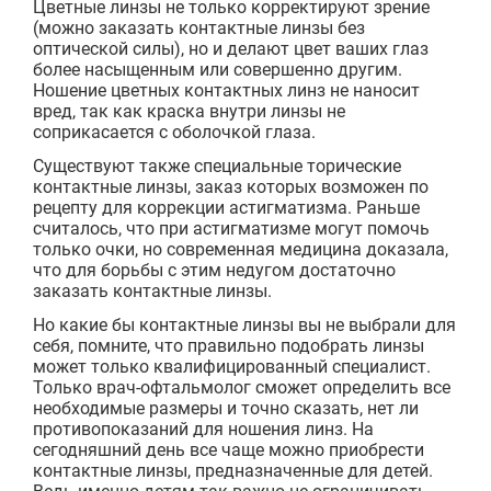
Цветные линзы не только корректируют зрение
(можно заказать контактные линзы без
оптической силы), но и делают цвет ваших глаз
более насыщенным или совершенно другим.
Ношение цветных контактных линз не наносит
вред, так как краска внутри линзы не
соприкасается с оболочкой глаза.
Существуют также специальные торические
контактные линзы, заказ которых возможен по
рецепту для коррекции астигматизма. Раньше
считалось, что при астигматизме могут помочь
только очки, но современная медицина доказала,
что для борьбы с этим недугом достаточно
заказать контактные линзы.
Но какие бы контактные линзы вы не выбрали для
себя, помните, что правильно подобрать линзы
может только квалифицированный специалист.
Только врач-офтальмолог сможет определить все
необходимые размеры и точно сказать, нет ли
противопоказаний для ношения линз. На
сегодняшний день все чаще можно приобрести
контактные линзы, предназначенные для детей.