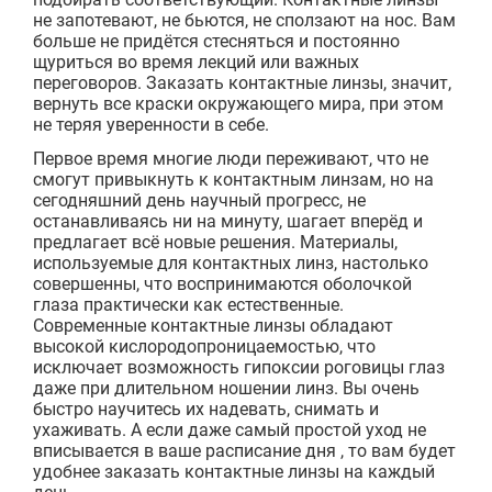
не запотевают, не бьются, не сползают на нос. Вам
больше не придётся стесняться и постоянно
щуриться во время лекций или важных
переговоров. Заказать контактные линзы, значит,
вернуть все краски окружающего мира, при этом
не теряя уверенности в себе.
Первое время многие люди переживают, что не
смогут привыкнуть к контактным линзам, но на
сегодняшний день научный прогресс, не
останавливаясь ни на минуту, шагает вперёд и
предлагает всё новые решения. Материалы,
используемые для контактных линз, настолько
совершенны, что воспринимаются оболочкой
глаза практически как естественные.
Современные контактные линзы обладают
высокой кислородопроницаемостью, что
исключает возможность гипоксии роговицы глаз
даже при длительном ношении линз. Вы очень
быстро научитесь их надевать, снимать и
ухаживать. А если даже самый простой уход не
вписывается в ваше расписание дня , то вам будет
удобнее заказать контактные линзы на каждый