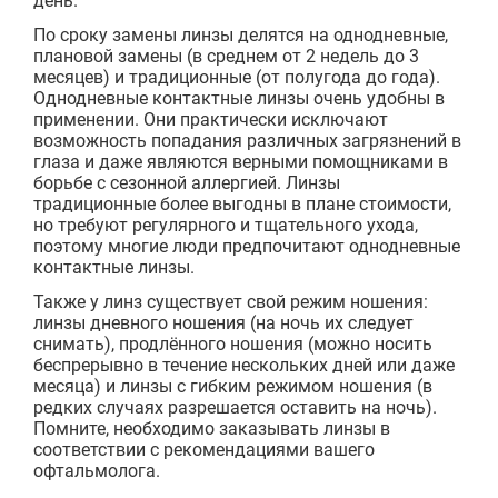
день.
По сроку замены линзы делятся на однодневные,
плановой замены (в среднем от 2 недель до 3
месяцев) и традиционные (от полугода до года).
Однодневные контактные линзы очень удобны в
применении. Они практически исключают
возможность попадания различных загрязнений в
глаза и даже являются верными помощниками в
борьбе с сезонной аллергией. Линзы
традиционные более выгодны в плане стоимости,
но требуют регулярного и тщательного ухода,
поэтому многие люди предпочитают однодневные
контактные линзы.
Также у линз существует свой режим ношения:
линзы дневного ношения (на ночь их следует
снимать), продлённого ношения (можно носить
беспрерывно в течение нескольких дней или даже
месяца) и линзы с гибким режимом ношения (в
редких случаях разрешается оставить на ночь).
Помните, необходимо заказывать линзы в
соответствии с рекомендациями вашего
офтальмолога.