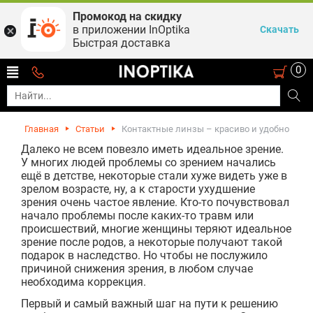
Промокод на скидку
в приложении InOptika
Скачать
Быстрая доставка
0
Главная
Статьи
Контактные линзы – красиво и удобно
Далеко не всем повезло иметь идеальное зрение.
У многих людей проблемы со зрением начались
ещё в детстве, некоторые стали хуже видеть уже в
зрелом возрасте, ну, а к старости ухудшение
зрения очень частое явление. Кто-то почувствовал
начало проблемы после каких-то травм или
происшествий, многие женщины теряют идеальное
зрение после родов, а некоторые получают такой
подарок в наследство. Но чтобы не послужило
причиной снижения зрения, в любом случае
необходима коррекция.
Первый и самый важный шаг на пути к решению