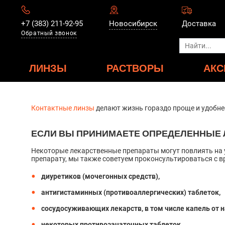
+7 (383) 211-92-95
Новосибирск
Доставка
Обратный звонок
ЛИНЗЫ
РАСТВОРЫ
АКС
Контактные линзы
делают жизнь гораздо проще и удобнее.
ЕСЛИ ВЫ ПРИНИМАЕТЕ ОПРЕДЕЛЕННЫЕ 
Некоторые лекарственные препараты могут повлиять на 
препарату, мы также советуем проконсультироваться с в
диуретиков (мочегонных средств),
антигистаминных (противоаллергических) таблеток,
сосудосуживающих лекарств, в том числе капель от 
некоторых противозачаточных таблеток.