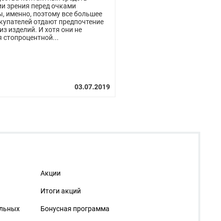
и зрения перед очками
, именно, поэтому все большее
купателей отдают предпочтение
из изделий. И хотя они не
 стопроцентной...
Акции
Итоги акций
альных
Бонусная программа