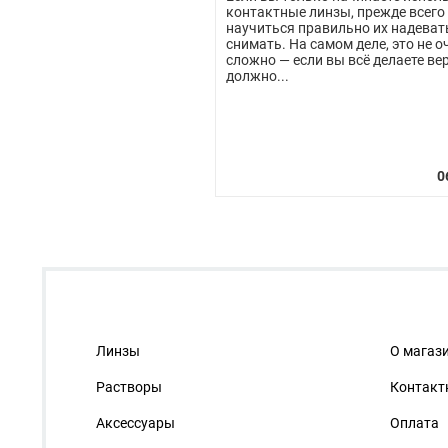
контактные линзы, прежде всего
научиться правильно их надеват
снимать. На самом деле, это не о
сложно — если вы всё делаете вер
должно...
Линзы
О магаз
Растворы
Контакт
Аксессуары
Оплата