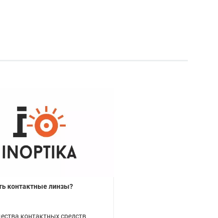
ть контактные линзы?
ества контактных средств