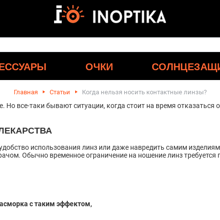
ЕССУАРЫ
ОЧКИ
СОЛНЦЕЗАЩ
Главная
Статьи
Когда нельзя носить контактные линзы?
 Но все-таки бывают ситуации, когда стоит на время отказаться о
ЛЕКАРСТВА
удобство использования линз или даже навредить самим изделиям
рачом. Обычно временное ограничение на ношение линз требуется 
насморка с таким эффектом,