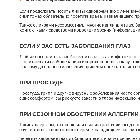
Если продолжать носить линзы одновременно с лечением 
симптомах обязательно посетите врача, назначившего пр
Также с линзами несовместимы многие капли для глаз. З
контактными средствами коррекции зрения (информацию о
ЕСЛИ У ВАС ЕСТЬ ЗАБОЛЕВАНИЯ ГЛАЗ
Любые воспалительные болезни глаз — как инфекционные,
— при всех этих заболеваниях инородное тело в глазу тол
Поэтому до полного излечения придется носить только оч
ПРИ ПРОСТУДЕ
Простуда, грипп и другие вирусные заболевания часто со
с дискомфортом: вы рискуете занести в глаза инфекцию, 
ПРИ СЕЗОННОМ ОБОСТРЕНИИ АЛЛЕРГИИ
Такие аллергены, как пыль или пыльца растений, оседаю
случаях достаточно просто перейти на однодневные лин
Берегите здоровье глаз и обращайтесь к врачу при первы