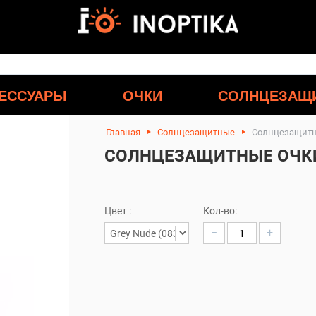
ЕССУАРЫ
ОЧКИ
СОЛНЦЕЗАЩ
Главная
Солнцезащитные
Солнцезащитны
СОЛНЦЕЗАЩИТНЫЕ ОЧКИ 
Цвет :
Кол-во:
−
+