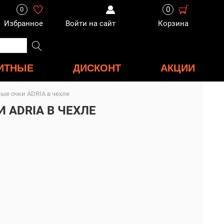
0
0
Избранное
Войти на сайт
Корзина
ИТНЫЕ
ДИСКОНТ
АКЦИИ
е очки ADRIA в чехле
ADRIA В ЧЕХЛЕ