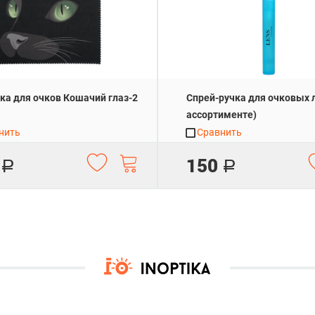
ка для очков Кошачий глаз-2
Спрей-ручка для очковых л
ассортименте)
нить
Сравнить
150
Р
Р