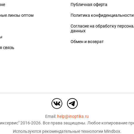
ине
Публичная оферта
ные линзы оптом
Политика конфиденциальности
Согласие на обработку персон
данных
ы
Обмен и возврат
я связь
Email:
help@inoptika.ru
иксервис"
2016-2026. Все права защищены. Любое копирование пре
Используются рекомендательные технологии
Mindbox
.