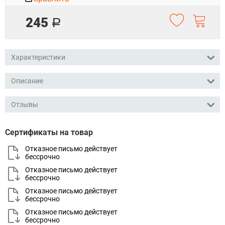
245
Р
Характеристики
Описание
Отзывы
Сертификаты на товар
Отказное письмо действует
бессрочно
Отказное письмо действует
бессрочно
Отказное письмо действует
бессрочно
Отказное письмо действует
бессрочно