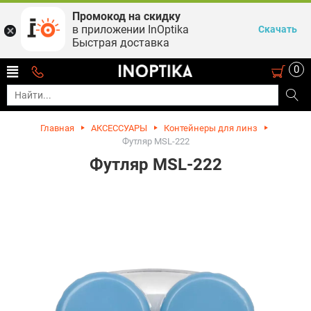
Промокод на скидку
в приложении InOptika
Скачать
Быстрая доставка
0
Главная
АКСЕССУАРЫ
Контейнеры для линз
Футляр MSL-222
Футляр MSL-222