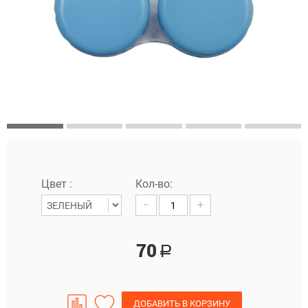
Цвет :
Кол-во:
−
+
70
Р
ДОБАВИТЬ В КОРЗИНУ