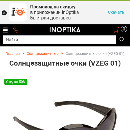
Промокод на скидку
в приложении InOptika
Скачать
Быстрая доставка
0
Главная
Солнцезащитные
Солнцезащитные очки (VZEG 01)
Солнцезащитные очки (VZEG 01)
Скидка 50%