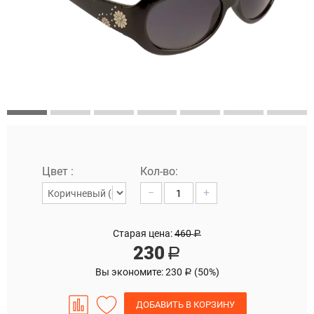
Цвет :
Кол-во:
−
+
Старая цена:
460
Р
230
Р
Вы экономите:
230
(
50
%)
Р
ДОБАВИТЬ В КОРЗИНУ