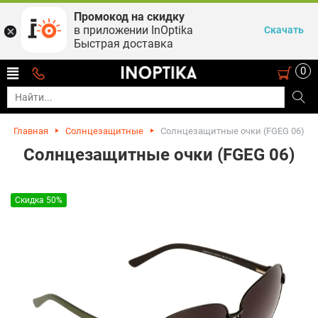
Промокод на скидку
в приложении InOptika
Скачать
Быстрая доставка
0
Главная
Солнцезащитные
Солнцезащитные очки (FGEG 06)
Солнцезащитные очки (FGEG 06)
Скидка 50%