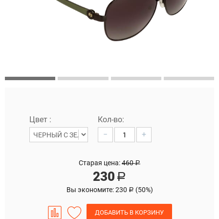
Цвет :
Кол-во:
−
+
Старая цена:
460
Р
230
Р
Вы экономите:
230
(
50
%)
Р
ДОБАВИТЬ В КОРЗИНУ