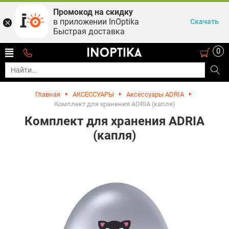
Промокод на скидку
в приложении InOptika
Скачать
Быстрая доставка
0
Главная
АКСЕССУАРЫ
Аксессуары ADRIA
Комплект для хранения ADRIA (капля)
Комплект для хранения ADRIA
(капля)