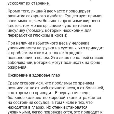
ускоряет их старение.
Кроме того, лишний вес часто провоцирует
развитие сахарного диабета. Существует прямая
зависимость, чем больше в организме жировых
клеток, тем менее организм чувствителен к
инсулину (гормону, который необходим для
переработки глюкозы в крови).
При наличии избыточного веса у человека
увеличивается нагрузка на суставы, что приводит
к проблемам с ними, а также страдает
позвоночник в целом. Это лишь неполный список
заболеваний, которые могут возникать на фоне
ожирения.
Ожирение и здоровье глаз
Сразу оговоримся, что проблемы со зрением
возникают не от избыточного веса, а от болезней,
к которым он приводит. В первую очередь,
большое количество жировой ткани отражается
на состоянии сосудов, в том числе и тех, что
находятся в глазах. Их стенки становятся
уязвимыми, легко повреждаются, это приводит к