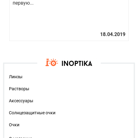
первую...
ко
Линзы
Растворы
Аксессуары
Солнцезащитные очки
Очки