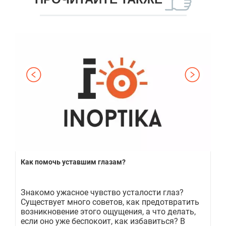
Как помочь уставшим глазам?
Лу
Знакомо ужасное чувство усталости глаз?
Гл
Существует много советов, как предотвратить
ис
м
возникновение этого ощущения, а что делать,
ис
если оно уже беспокоит, как избавиться? В
эк