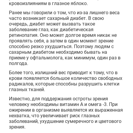
кровоизлияниям в глазное яблоко.
Ранее мы говорили о том, что из-за лишнего веса
часто возникает сахарный диабет. В свою
очередь, диабет может вызвать такое
заболевание глаз, как диабетическая
ретинопатия. Оно может долгое время никак не
проявлять себя, а затем в один момент зрение
способно резко ухудшиться. Поэтому людям с
сахарным диабетом необходимо бывать на
приеме у офтальмолога, как минимум, один раз в
полгода.
Более того, излишний вес приводит к тому, что в
крови появляется большое количество свободных
радикалов, которые способны разрушить клетки
глазных тканей.
Известно, для поддержания остроты зрения
человеку необходимы витамин А и омега -3. При
ожирении в организме выявляется их выраженная
нехватка, что увеличивает риск глазных
заболеваний, ухудшение сумеречного и цветового
зрения.