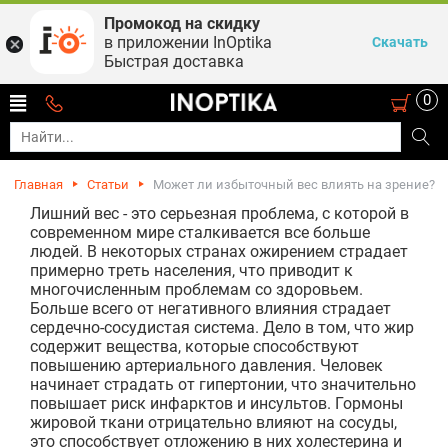
Промокод на скидку
в приложении InOptika
Скачать
Быстрая доставка
0
Главная
Статьи
Может ли избыточный вес влиять на зрение?
Лишний вес - это серьезная проблема, с которой в
современном мире сталкивается все больше
людей. В некоторых странах ожирением страдает
примерно треть населения, что приводит к
многочисленным проблемам со здоровьем.
Больше всего от негативного влияния страдает
сердечно-сосудистая система. Дело в том, что жир
содержит вещества, которые способствуют
повышению артериального давления. Человек
начинает страдать от гипертонии, что значительно
повышает риск инфарктов и инсультов. Гормоны
жировой ткани отрицательно влияют на сосуды,
это способствует отложению в них холестерина и