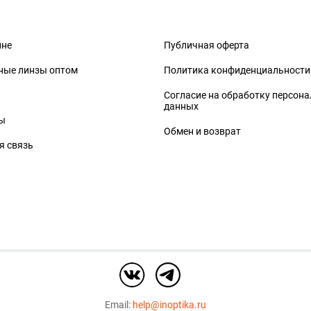
ине
Публичная оферта
ные линзы оптом
Политика конфиденциальности
Согласие на обработку персон
данных
ы
Обмен и возврат
я связь
Email:
help@inoptika.ru