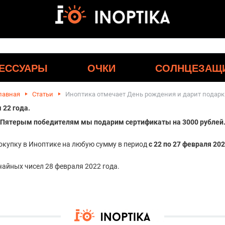
ЕССУАРЫ
ОЧКИ
СОЛНЦЕЗАЩ
лавная
Статьи
Иноптика отмечает День рождения и дарит подарк
 22 года.
Пятерым победителям мы подарим сертификаты на 3000 рублей
окупку в Иноптике на любую сумму в период
с 22 по 27 февраля 20
айных чисел 28 февраля 2022 года.