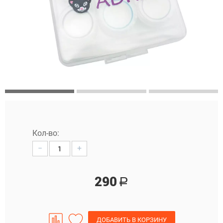
Кол-во:
−
+
290
Р
ДОБАВИТЬ В КОРЗИНУ