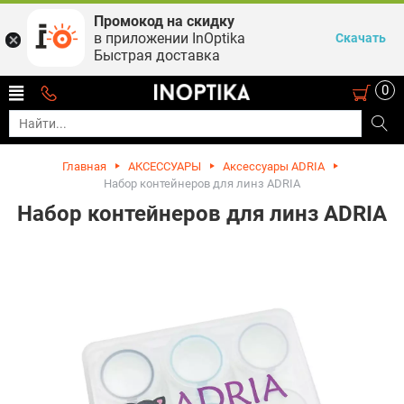
Промокод на скидку
в приложении InOptika
Скачать
Быстрая доставка
0
Главная
АКСЕССУАРЫ
Аксессуары ADRIA
Набор контейнеров для линз ADRIA
Набор контейнеров для линз ADRIA