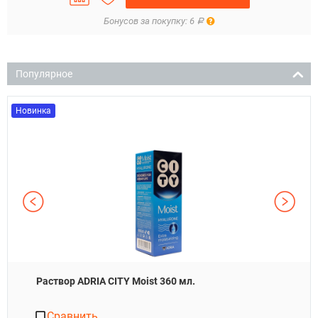
Правила
Бонусов за покупку: 6
Р
Популярное
Новинка
Раствор ADRIA CITY Moist 360 мл.
Сравнить