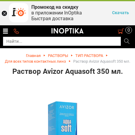
Промокод на скидку
в приложении InOptika
Скачать
Быстрая доставка
0
Главная
РАСТВОРЫ
ТИП РАСТВОРА
Для всех типов контактных линз
Раствор Avizor Aquasoft 350 мл.
Раствор Avizor Aquasoft 350 мл.