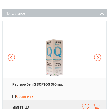
Популярное
Раствор DenIQ SOFTOS 360 мл.
Сравнить
400
Р